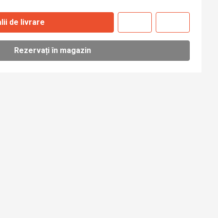
lii de livrare
Rezervați în magazin