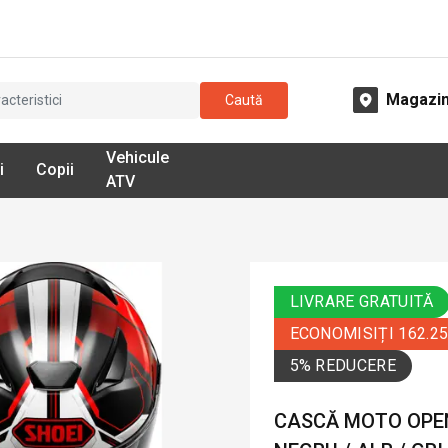
Magazi
Caută
Vehicule
i
Copii
ATV
LIVRARE GRATUITĂ
ECONOMISIȚI 162.2
5% REDUCERE
CASCĂ MOTO OPEN 