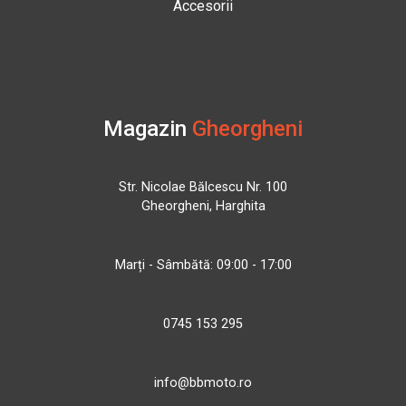
Accesorii
Magazin
Gheorgheni
Str. Nicolae Bălcescu Nr. 100
Gheorgheni, Harghita
Marți - Sâmbătă: 09:00 - 17:00
0745 153 295
info@bbmoto.ro