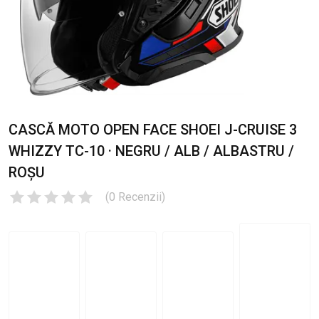
CASCĂ MOTO OPEN FACE SHOEI J-CRUISE 3
WHIZZY TC-10 · NEGRU / ALB / ALBASTRU /
ROȘU
(
0
Recenzii
)