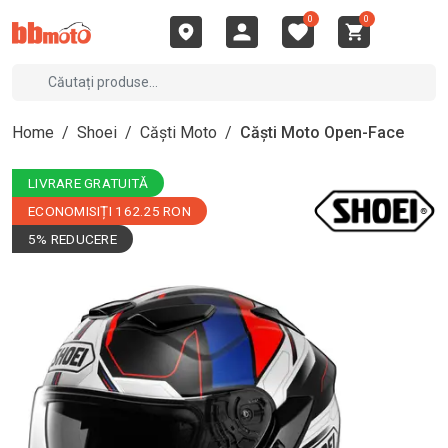
0
0
Home
/
Shoei
/
Căști Moto
/
Căști Moto Open-Face
LIVRARE GRATUITĂ
ECONOMISIȚI 162.25 RON
5% REDUCERE