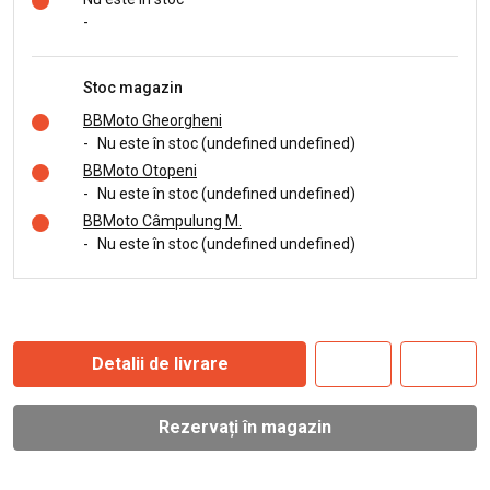
-
Stoc magazin
BBMoto Gheorgheni
-
Nu este în stoc (undefined undefined)
BBMoto Otopeni
-
Nu este în stoc (undefined undefined)
BBMoto Câmpulung M.
-
Nu este în stoc (undefined undefined)
Detalii de livrare
Rezervați în magazin