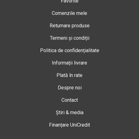
Favorite
Comenzile mele
Returnare produse
Termeni și condiții
Politica de confidențialitate
Informații livrare
Plată în rate
Despre noi
Contact
Știri & media
Finanțare UniCredit