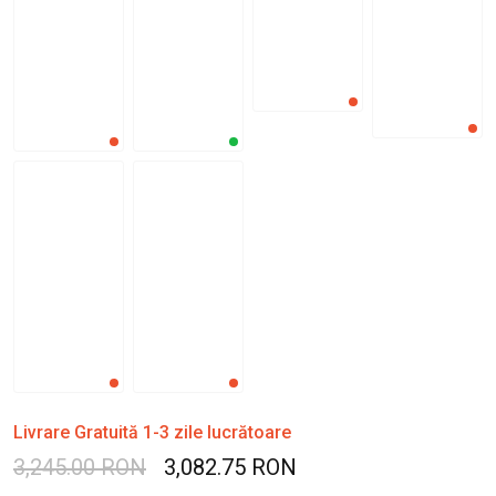
Livrare Gratuită 1-3 zile lucrătoare
3,245.00 RON
3,082.75 RON