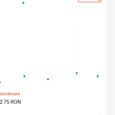
 lucrătoare
52.75 RON