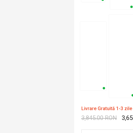
Livrare Gratuită 1-3 zile
3,845.00 RON
3,6