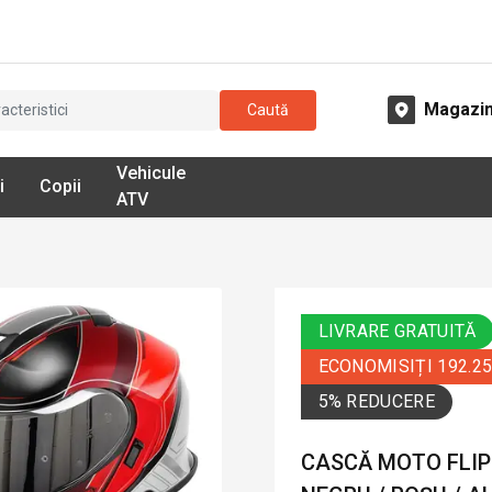
Magazi
Caută
Vehicule
i
Copii
ATV
LIVRARE GRATUITĂ
ECONOMISIȚI 192.2
5% REDUCERE
CASCĂ MOTO FLIP-