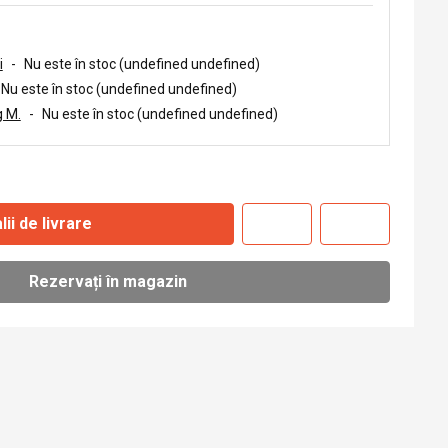
i
-
Nu este în stoc (undefined undefined)
Nu este în stoc (undefined undefined)
 M.
-
Nu este în stoc (undefined undefined)
lii de livrare
Rezervați în magazin