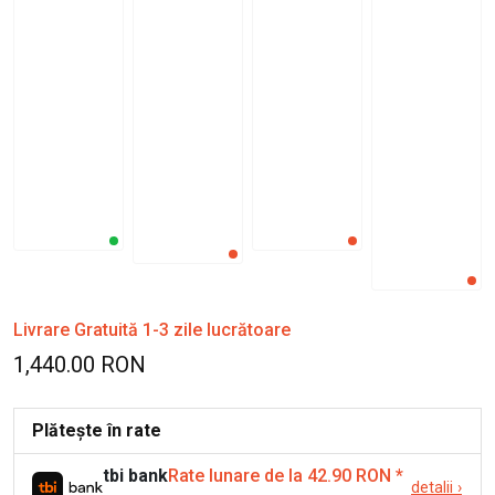
Livrare Gratuită 1-3 zile lucrătoare
1,440.00 RON
Plătește în rate
tbi bank
Rate lunare de la 42.90 RON
*
detalii
›