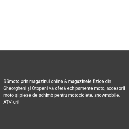
BBmoto prin magazinul online & magazinele fizice din
Gheorgheni și Otopeni vă oferă echipamente moto, accesorii
moto și piese de schimb pentru motociclete, snowmobile,
ATV-uri!