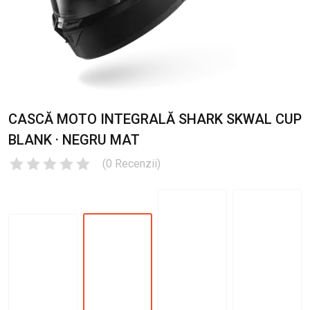
CASCĂ MOTO INTEGRALĂ SHARK SKWAL CUP
BLANK · NEGRU MAT
(
0
Recenzii
)