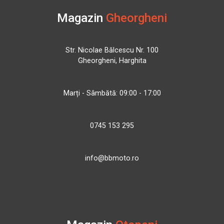
Magazin
Gheorgheni
Str. Nicolae Bălcescu Nr. 100
Gheorgheni, Harghita
Marți - Sâmbătă: 09:00 - 17:00
0745 153 295
info@bbmoto.ro