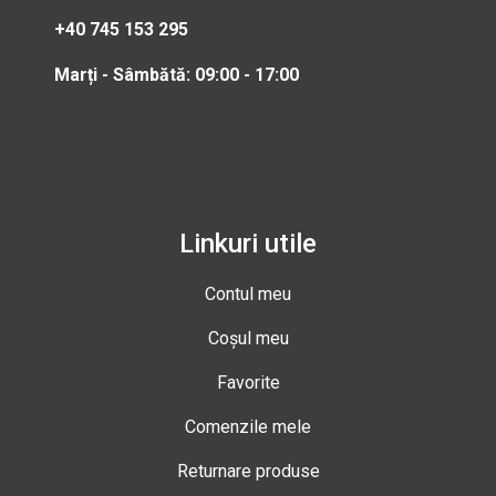
+40 745 153 295
Marți - Sâmbătă: 09:00 - 17:00
Linkuri utile
Contul meu
Coșul meu
Favorite
Comenzile mele
Returnare produse