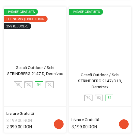
LIVRARE GRATUITĂ
LIVRARE GRATUITĂ
ECONOMISIȚI
800.00 RON
25
%
REDUCERE
Geacă Outdoor / Schi
STRINDBERG 2147 D, Dermizax
Geacă Outdoor / Schi
STRINDBERG 2147/D19,
50
52
54
56
Dermizax
50
52
54
Livrare Gratuită
Livrare Gratuită
3,199.00 RON
2,399.00 RON
3,199.00 RON