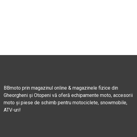
BBmoto prin magazinul online & magazinele fizice din
Gheorgheni și Otopeni vă oferă echipamente moto, accesorii
moto și piese de schimb pentru motociclete, snowmobile,
ATV-uri!