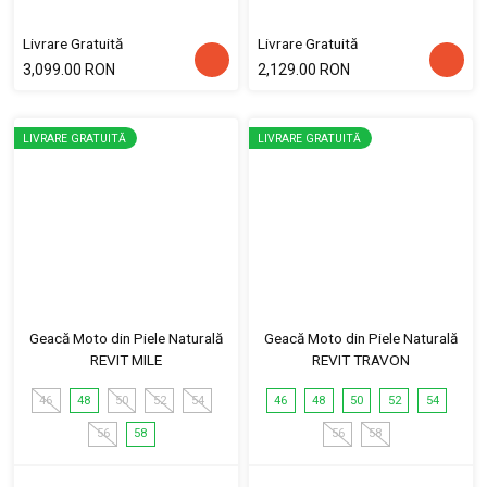
Livrare Gratuită
Livrare Gratuită
3,099.00 RON
2,129.00 RON
LIVRARE GRATUITĂ
LIVRARE GRATUITĂ
Geacă Moto din Piele Naturală
Geacă Moto din Piele Naturală
REVIT MILE
REVIT TRAVON
46
48
50
52
54
46
48
50
52
54
56
58
56
58