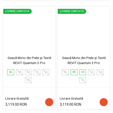
LIVRARE GRATUITĂ
LIVRARE GRATUITĂ
Geacă Moto din Piele și Textil
Geacă Moto din Piele și Textil
REVIT Quantum 3 Pro
REVIT Quantum 3 Pro
46
48
50
52
54
46
48
50
52
54
56
56
Livrare Gratuită
Livrare Gratuită
3,119.00 RON
3,119.00 RON