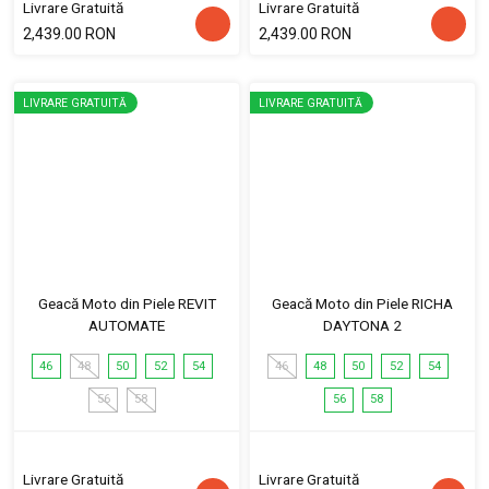
Livrare Gratuită
Livrare Gratuită
2,439.00 RON
2,439.00 RON
LIVRARE GRATUITĂ
LIVRARE GRATUITĂ
Geacă Moto din Piele REVIT
Geacă Moto din Piele RICHA
AUTOMATE
DAYTONA 2
46
48
50
52
54
46
48
50
52
54
56
58
56
58
Livrare Gratuită
Livrare Gratuită