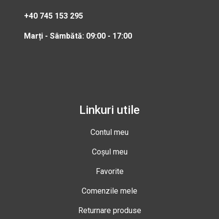
+40 745 153 295
Marți - Sâmbătă: 09:00 - 17:00
Linkuri utile
Contul meu
Coșul meu
Favorite
Comenzile mele
Returnare produse