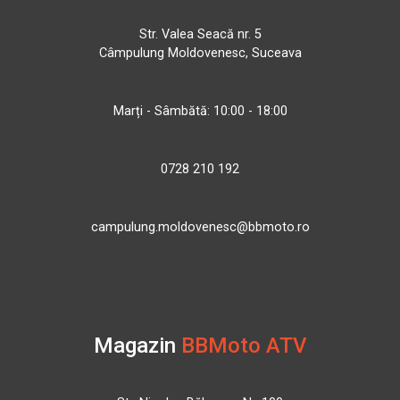
Str. Valea Seacă nr. 5
Câmpulung Moldovenesc, Suceava
Marți - Sâmbătă: 10:00 - 18:00
0728 210 192
campulung.moldovenesc@bbmoto.ro
Magazin
BBMoto ATV