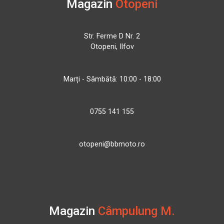
Magazin
Otopeni
Str. Ferme D Nr. 2
Otopeni, Ilfov
Marți - Sâmbătă: 10:00 - 18:00
0755 141 155
otopeni@bbmoto.ro
Magazin
Câmpulung M.