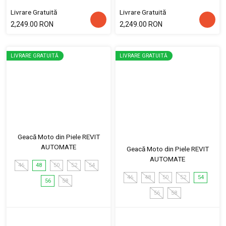
Livrare Gratuită
Livrare Gratuită
2,249.00 RON
2,249.00 RON
LIVRARE GRATUITĂ
LIVRARE GRATUITĂ
Geacă Moto din Piele REVIT
AUTOMATE
Geacă Moto din Piele REVIT
AUTOMATE
46
48
50
52
54
46
48
50
52
54
56
58
56
58