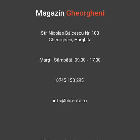
Magazin
Gheorgheni
Str. Nicolae Bălcescu Nr. 100
Gheorgheni, Harghita
Marți - Sâmbătă: 09:00 - 17:00
0745 153 295
info@bbmoto.ro