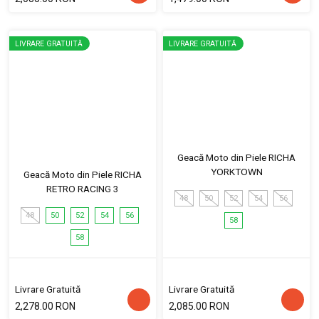
LIVRARE GRATUITĂ
LIVRARE GRATUITĂ
Geacă Moto din Piele RICHA
YORKTOWN
Geacă Moto din Piele RICHA
RETRO RACING 3
48
50
52
54
56
48
50
52
54
56
58
58
Livrare Gratuită
Livrare Gratuită
2,278.00 RON
2,085.00 RON