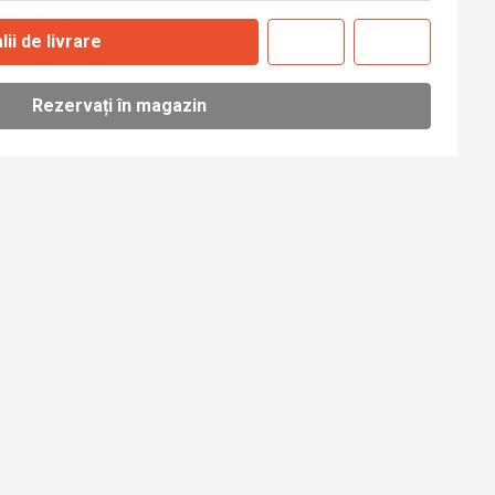
lii de livrare
Rezervați în magazin