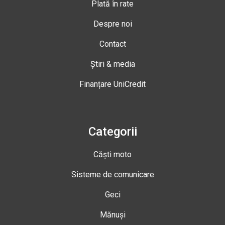
Plată în rate
Despre noi
Contact
Știri & media
Finanțare UniCredit
Categorii
Căști moto
Sisteme de comunicare
Geci
Mănuși