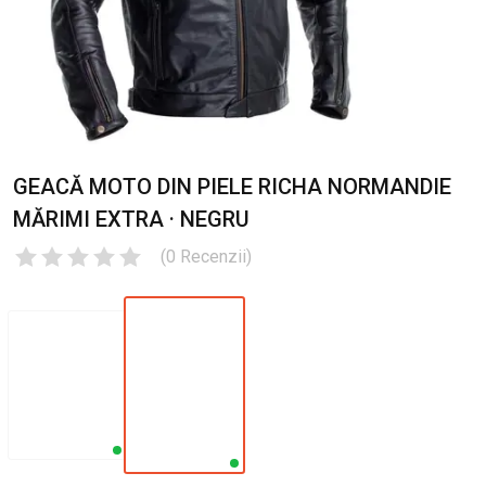
GEACĂ MOTO DIN PIELE RICHA NORMANDIE
MĂRIMI EXTRA · NEGRU
(
0
Recenzii
)