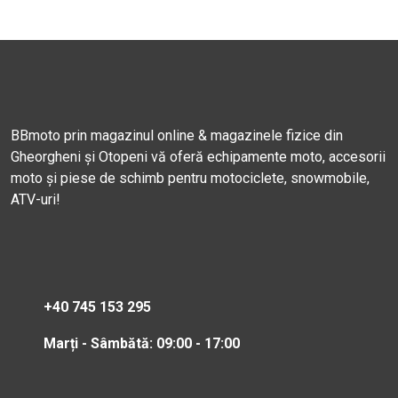
BBmoto prin magazinul online & magazinele fizice din
Gheorgheni și Otopeni vă oferă echipamente moto, accesorii
moto și piese de schimb pentru motociclete, snowmobile,
ATV-uri!
+40 745 153 295
Marți - Sâmbătă: 09:00 - 17:00