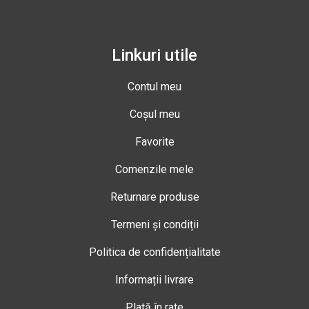
Linkuri utile
Contul meu
Coșul meu
Favorite
Comenzile mele
Returnare produse
Termeni și condiții
Politica de confidențialitate
Informații livrare
Plată în rate