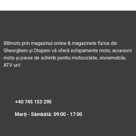
BBmoto prin magazinul online & magazinele fizice din
Gheorgheni și Otopeni vă oferă echipamente moto, accesorii
moto și piese de schimb pentru motociclete, snowmobile,
ATV-uri!
+40 745 153 295
Marți - Sâmbătă: 09:00 - 17:00