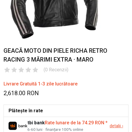
GEACĂ MOTO DIN PIELE RICHA RETRO
RACING 3 MĂRIMI EXTRA · MARO
(
0
Recenzii
)
Livrare Gratuită 1-3 zile lucrătoare
2,618.00 RON
Plătește în rate
tbi bank
Rate lunare de la 74.29 RON
*
detalii
›
6-60 luni · finanțare 100% online