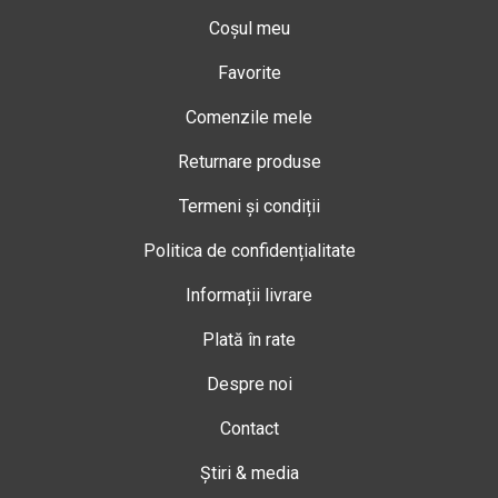
Coșul meu
Favorite
Comenzile mele
Returnare produse
Termeni și condiții
Politica de confidențialitate
Informații livrare
Plată în rate
Despre noi
Contact
Știri & media