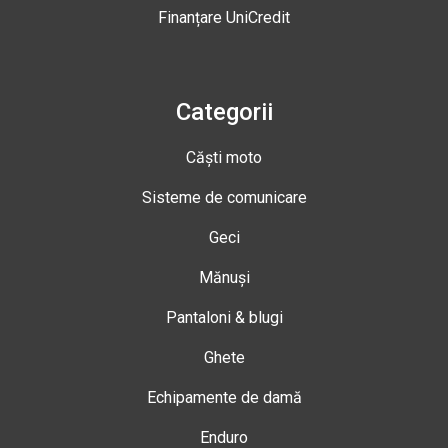
Finanțare UniCredit
Categorii
Căști moto
Sisteme de comunicare
Geci
Mănuși
Pantaloni & blugi
Ghete
Echipamente de damă
Enduro