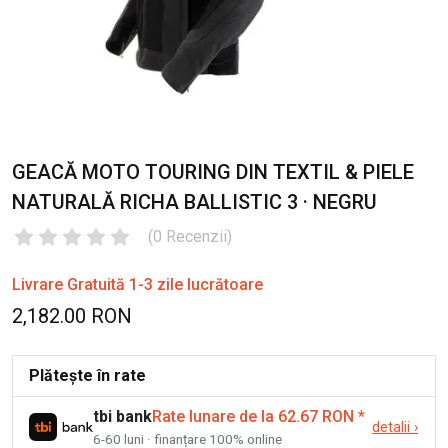
GEACĂ MOTO TOURING DIN TEXTIL & PIELE
NATURALĂ RICHA BALLISTIC 3 · NEGRU
(
0
Recenzii
)
Livrare Gratuită 1-3 zile lucrătoare
2,182.00 RON
Plătește în rate
tbi bank
Rate lunare de la 62.67 RON
*
detalii
›
6-60 luni · finanțare 100% online