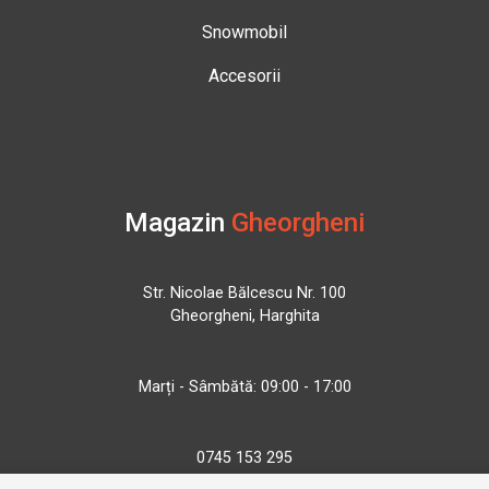
Snowmobil
Accesorii
Magazin
Gheorgheni
Str. Nicolae Bălcescu Nr. 100
Gheorgheni, Harghita
Marți - Sâmbătă: 09:00 - 17:00
0745 153 295