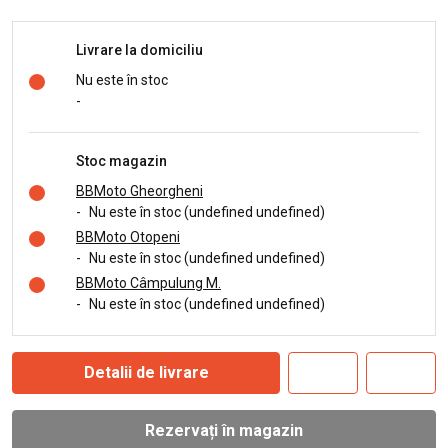
Livrare la domiciliu
Nu este în stoc
-
Stoc magazin
BBMoto Gheorgheni
-
Nu este în stoc (undefined undefined)
BBMoto Otopeni
-
Nu este în stoc (undefined undefined)
BBMoto Câmpulung M.
-
Nu este în stoc (undefined undefined)
Detalii de livrare
Rezervați în magazin