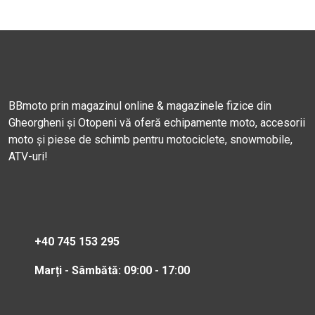
BBmoto prin magazinul online & magazinele fizice din
Gheorgheni și Otopeni vă oferă echipamente moto, accesorii
moto și piese de schimb pentru motociclete, snowmobile,
ATV-uri!
+40 745 153 295
Marți - Sâmbătă: 09:00 - 17:00