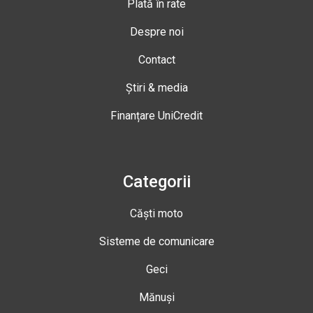
Plată în rate
Despre noi
Contact
Știri & media
Finanțare UniCredit
Categorii
Căști moto
Sisteme de comunicare
Geci
Mănuși