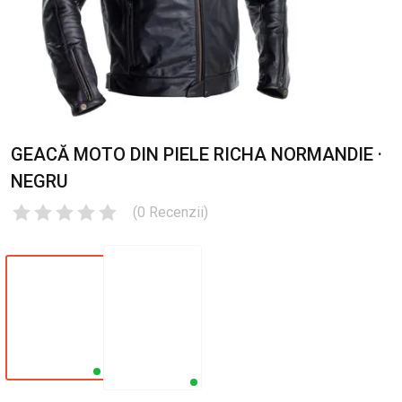
GEACĂ MOTO DIN PIELE RICHA NORMANDIE ·
NEGRU
(
0
Recenzii
)