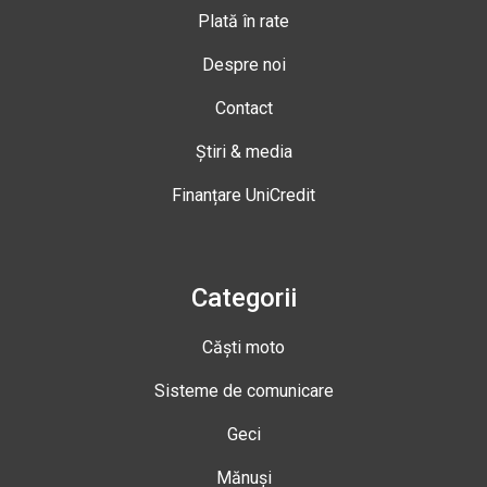
Plată în rate
Despre noi
Contact
Știri & media
Finanțare UniCredit
Categorii
Căști moto
Sisteme de comunicare
Geci
Mănuși