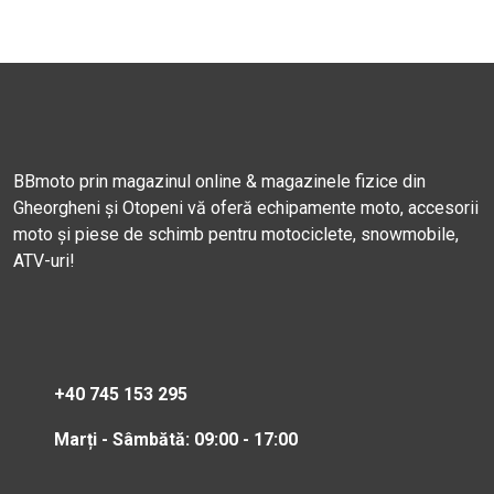
BBmoto prin magazinul online & magazinele fizice din
Gheorgheni și Otopeni vă oferă echipamente moto, accesorii
moto și piese de schimb pentru motociclete, snowmobile,
ATV-uri!
+40 745 153 295
Marți - Sâmbătă: 09:00 - 17:00