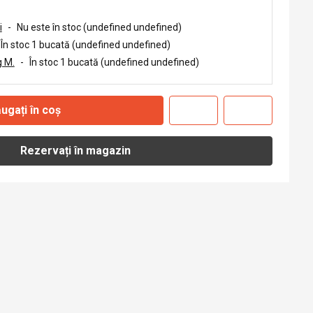
i
-
Nu este în stoc (undefined undefined)
În stoc 1 bucată (undefined undefined)
 M.
-
În stoc 1 bucată (undefined undefined)
ugați în coș
Rezervați în magazin