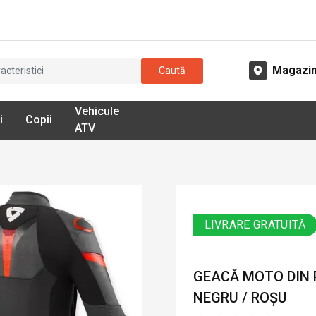
Magazi
Caută
Vehicule
i
Copii
ATV
LIVRARE GRATUITĂ
GEACĂ MOTO DIN P
NEGRU / ROȘU