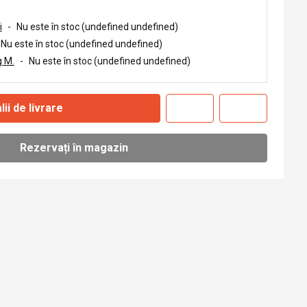
i
-
Nu este în stoc (undefined undefined)
Nu este în stoc (undefined undefined)
 M.
-
Nu este în stoc (undefined undefined)
lii de livrare
Rezervați în magazin