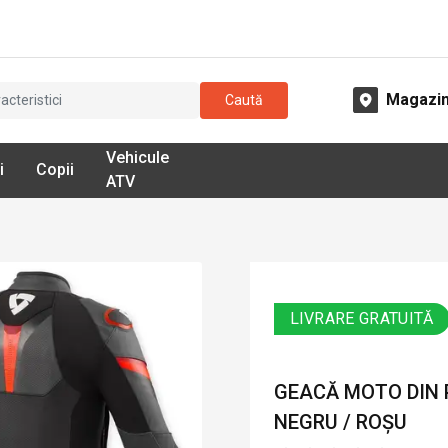
Magazi
Caută
Vehicule
i
Copii
ATV
LIVRARE GRATUITĂ
GEACĂ MOTO DIN P
NEGRU / ROȘU