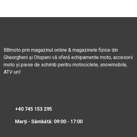
BBmoto prin magazinul online & magazinele fizice din
Gheorgheni și Otopeni vă oferă echipamente moto, accesorii
moto și piese de schimb pentru motociclete, snowmobile,
ATV-uri!
+40 745 153 295
Marți - Sâmbătă: 09:00 - 17:00