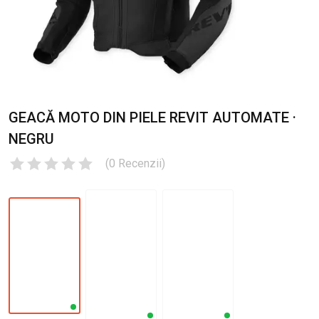
GEACĂ MOTO DIN PIELE REVIT AUTOMATE ·
NEGRU
(
0
Recenzii
)