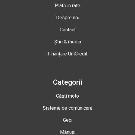
Plată în rate
Despre noi
Contact
Știri & media
Finanțare UniCredit
Categorii
Căști moto
Sisteme de comunicare
Geci
Mănuși