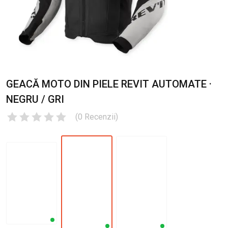
GEACĂ MOTO DIN PIELE REVIT AUTOMATE ·
NEGRU / GRI
(
0
Recenzii
)