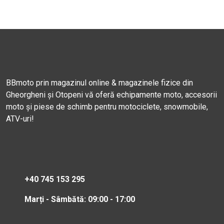
BBmoto prin magazinul online & magazinele fizice din
Gheorgheni și Otopeni vă oferă echipamente moto, accesorii
moto și piese de schimb pentru motociclete, snowmobile,
ATV-uri!
+40 745 153 295
Marți - Sâmbătă: 09:00 - 17:00