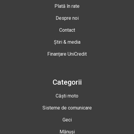
Plată în rate
Despre noi
Contact
Știri & media
Finanțare UniCredit
Categorii
Căști moto
Sisteme de comunicare
Geci
Mănuși