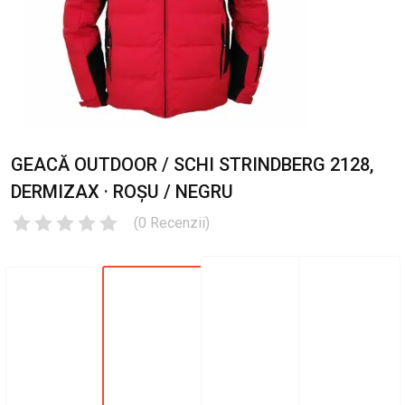
GEACĂ OUTDOOR / SCHI STRINDBERG 2128,
DERMIZAX · ROȘU / NEGRU
(
0
Recenzii
)