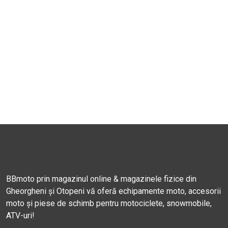
BBmoto prin magazinul online & magazinele fizice din
Gheorgheni și Otopeni vă oferă echipamente moto, accesorii
moto și piese de schimb pentru motociclete, snowmobile,
ATV-uri!