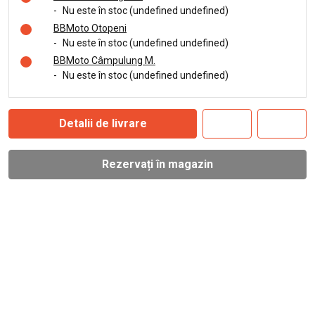
-
Nu este în stoc (undefined undefined)
BBMoto Otopeni
-
Nu este în stoc (undefined undefined)
BBMoto Câmpulung M.
-
Nu este în stoc (undefined undefined)
Detalii de livrare
Rezervați în magazin