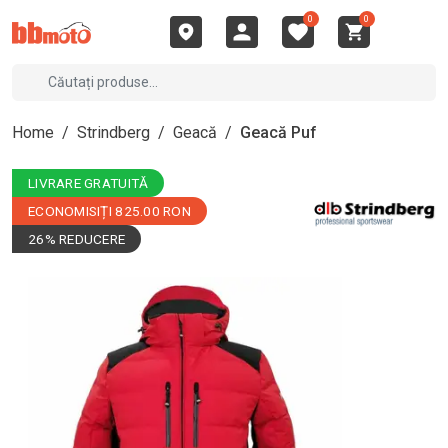
0
0
Home
/
Strindberg
/
Geacă
/
Geacă Puf
LIVRARE GRATUITĂ
ECONOMISIȚI 825.00 RON
26% REDUCERE