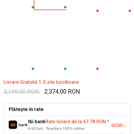
Livrare Gratuită 1-3 zile lucrătoare
3,199.00 RON
2,374.00 RON
Plătește în rate
tbi bank
Rate lunare de la 67.78 RON
*
detalii
›
6-60 luni · finanțare 100% online