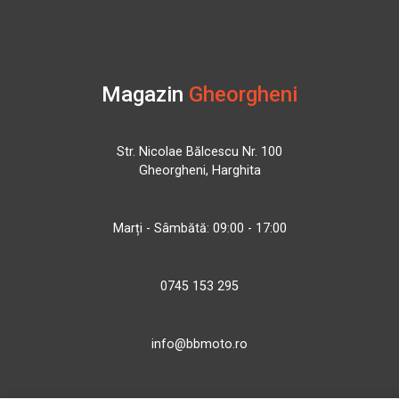
Magazin
Gheorgheni
Str. Nicolae Bălcescu Nr. 100
Gheorgheni, Harghita
Marți - Sâmbătă: 09:00 - 17:00
0745 153 295
info@bbmoto.ro