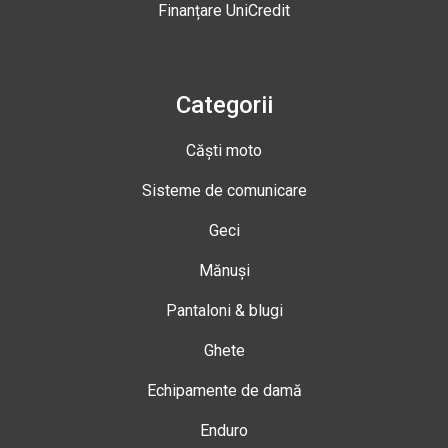
Finanțare UniCredit
Categorii
Căști moto
Sisteme de comunicare
Geci
Mănuși
Pantaloni & blugi
Ghete
Echipamente de damă
Enduro