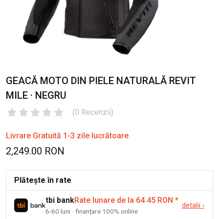
GEACĂ MOTO DIN PIELE NATURALĂ REVIT
MILE · NEGRU
(
0
Recenzii
)
Livrare Gratuită 1-3 zile lucrătoare
2,249.00 RON
Plătește în rate
tbi bank
Rate lunare de la 64.45 RON
*
detalii
›
6-60 luni · finanțare 100% online