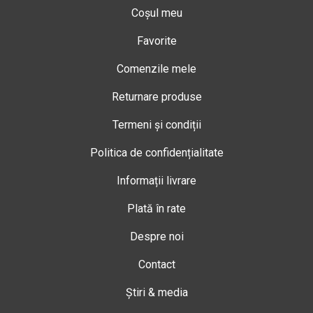
Coșul meu
Favorite
Comenzile mele
Returnare produse
Termeni și condiții
Politica de confidențialitate
Informații livrare
Plată în rate
Despre noi
Contact
Știri & media