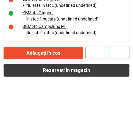
-
Nu este în stoc (undefined undefined)
BBMoto Otopeni
-
În stoc 1 bucată (undefined undefined)
BBMoto Câmpulung M.
-
Nu este în stoc (undefined undefined)
Adăugați în coș
Rezervați în magazin