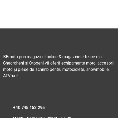
BBmoto prin magazinul online & magazinele fizice din
Gheorgheni și Otopeni vă oferă echipamente moto, accesorii
moto și piese de schimb pentru motociclete, snowmobile,
ATV-uri!
+40 745 153 295