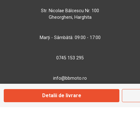
Str. Nicolae Bălcescu Nr. 100
Gheorgheni, Harghita
Marți - Sâmbătă: 09:00 - 17:00
0745 153 295
info@bbmoto.ro
Detalii de livrare
Magazin
Otopeni