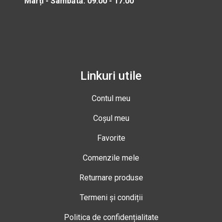
Marți - Sâmbătă: 09:00 - 17:00
Linkuri utile
Contul meu
Coșul meu
Favorite
Comenzile mele
Returnare produse
Termeni și condiții
Politica de confidențialitate