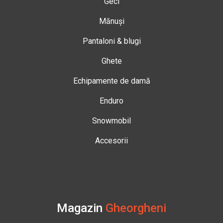
Geci
Mănuși
Pantaloni & blugi
Ghete
Echipamente de damă
Enduro
Snowmobil
Accesorii
Magazin
Gheorgheni