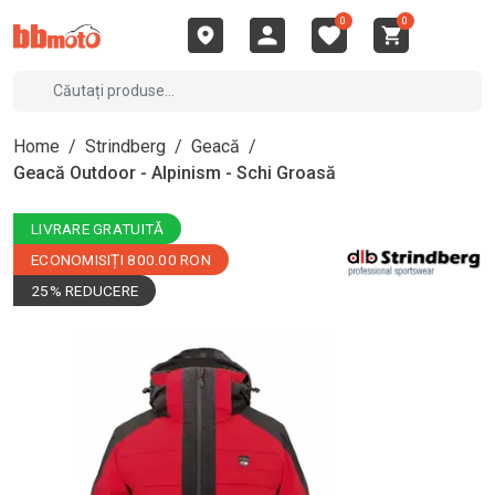
0
0
Home
/
Strindberg
/
Geacă
/
Geacă Outdoor - Alpinism - Schi Groasă
LIVRARE GRATUITĂ
ECONOMISIȚI 800.00 RON
25% REDUCERE