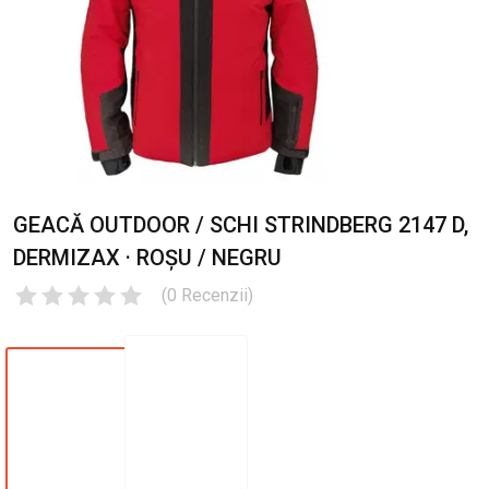
GEACĂ OUTDOOR / SCHI STRINDBERG 2147 D,
DERMIZAX · ROȘU / NEGRU
(
0
Recenzii
)