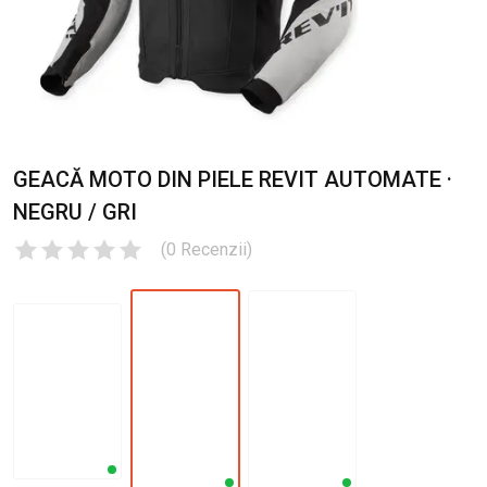
GEACĂ MOTO DIN PIELE REVIT AUTOMATE ·
NEGRU / GRI
(
0
Recenzii
)