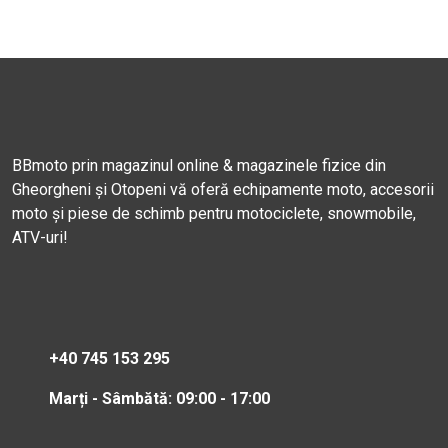
BBmoto prin magazinul online & magazinele fizice din
Gheorgheni și Otopeni vă oferă echipamente moto, accesorii
moto și piese de schimb pentru motociclete, snowmobile,
ATV-uri!
+40 745 153 295
Marți - Sâmbătă: 09:00 - 17:00