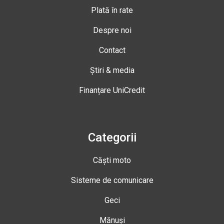
Plată în rate
Despre noi
Contact
Știri & media
Finanțare UniCredit
Categorii
Căști moto
Sisteme de comunicare
Geci
Mănuși