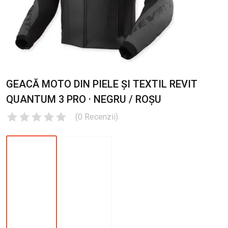
GEACĂ MOTO DIN PIELE ȘI TEXTIL REVIT
QUANTUM 3 PRO · NEGRU / ROȘU
(
0
Recenzii
)