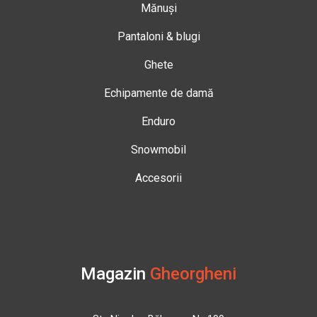
Mănuși
Pantaloni & blugi
Ghete
Echipamente de damă
Enduro
Snowmobil
Accesorii
Magazin
Gheorgheni