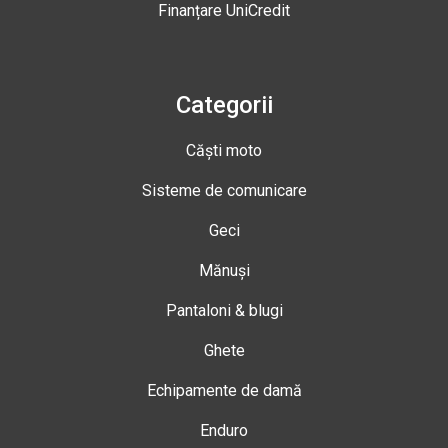
Finanțare UniCredit
Categorii
Căști moto
Sisteme de comunicare
Geci
Mănuși
Pantaloni & blugi
Ghete
Echipamente de damă
Enduro