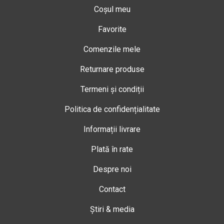
Coșul meu
Favorite
Comenzile mele
Returnare produse
Termeni și condiții
Politica de confidențialitate
Informații livrare
Plată în rate
Despre noi
Contact
Știri & media