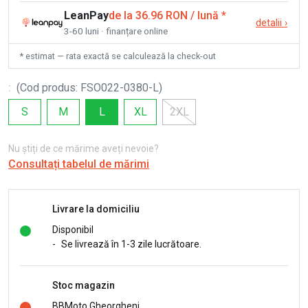
LeanPay
de la 36.96 RON / lună
*
detalii
›
3-60 luni · finanțare online
* estimat — rata exactă se calculează la check-out
:
(
Cod produs
:
FSO022-0380-L
)
S
M
L
XL
2XL
Nu știți de ce mărime aveți nevoie?
Consultați tabelul de mărimi
Livrare la domiciliu
Disponibil
-
Se livrează în 1-3 zile lucrătoare.
Stoc magazin
BBMoto Gheorgheni