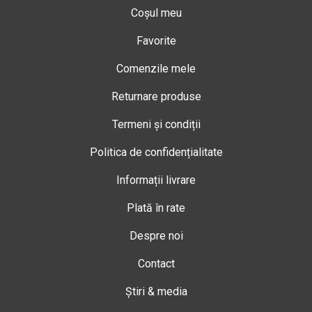
Coșul meu
Favorite
Comenzile mele
Returnare produse
Termeni și condiții
Politica de confidențialitate
Informații livrare
Plată în rate
Despre noi
Contact
Știri & media