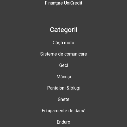
Finanțare UniCredit
Categorii
Căști moto
Sisteme de comunicare
Geci
Mănuși
Pantaloni & blugi
Ghete
Echipamente de damă
Enduro