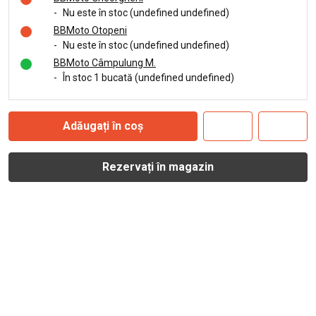
-
Nu este în stoc (undefined undefined)
BBMoto Otopeni
-
Nu este în stoc (undefined undefined)
BBMoto Câmpulung M.
-
În stoc 1 bucată (undefined undefined)
Adăugați în coș
Rezervați în magazin