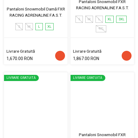
Pantaloni Snowmobil FXR
RACING ADRENALINE F.A.S.T.
Pantaloni Snowmobil Damă FXR
RACING ADRENALINE F.A.S.T.
S
M
L
XL
3XL
S
M
L
XL
4XL
Livrare Gratuită
Livrare Gratuită
1,670.00 RON
1,867.00 RON
LIVRARE GRATUITĂ
LIVRARE GRATUITĂ
Pantaloni Snowmobil FXR