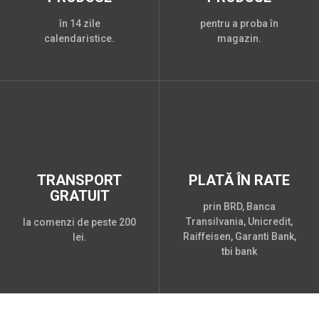
în 14 zile
pentru a proba în
calendaristice.
magazin.
TRANSPORT
PLATĂ ÎN RATE
GRATUIT
prin BRD, Banca
Transilvania, Unicredit,
la comenzi de peste 200
Raiffeisen, Garanti Bank,
lei.
tbi bank