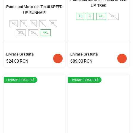
UP TREK
Pantaloni Moto din Textil SPEED
UP RUNNAIR
XS
S
2XL
4XL
XS
S
M
L
XL
2XL
3XL
4XL
Livrare Gratuită
Livrare Gratuită
524.00 RON
689.00 RON
LIVRARE GRATUITĂ
LIVRARE GRATUITĂ