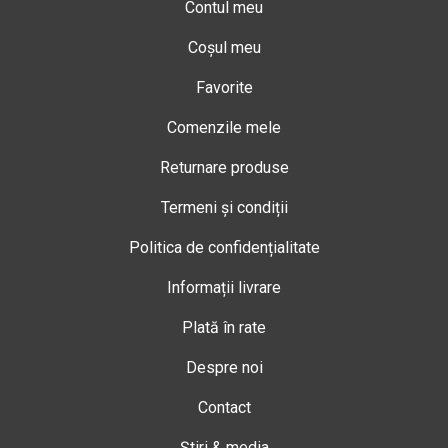
Contul meu
Coșul meu
Favorite
Comenzile mele
Returnare produse
Termeni și condiții
Politica de confidențialitate
Informații livrare
Plată în rate
Despre noi
Contact
Știri & media