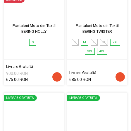
Pantaloni Moto din Textil
Pantaloni Moto din Textil
BERING HOLLY
BERING TWISTER
S
S
M
L
XL
2XL
3XL
4XL
Livrare Gratuită
Livrare Gratuită
900.00 RON
675.00 RON
685.00 RON
LIVRARE GRATUITĂ
LIVRARE GRATUITĂ