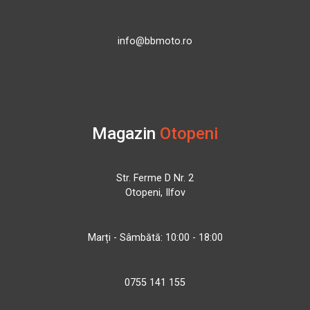
info@bbmoto.ro
Magazin
Otopeni
Str. Ferme D Nr. 2
Otopeni, Ilfov
Marți - Sâmbătă: 10:00 - 18:00
0755 141 155