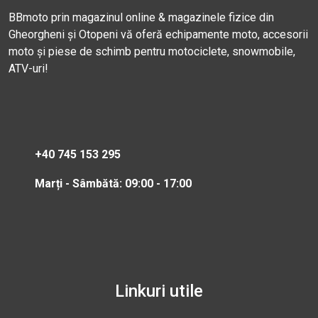
BBmoto prin magazinul online & magazinele fizice din
Gheorgheni și Otopeni vă oferă echipamente moto, accesorii
moto și piese de schimb pentru motociclete, snowmobile,
ATV-uri!
+40 745 153 295
Marți - Sâmbătă: 09:00 - 17:00
Linkuri utile