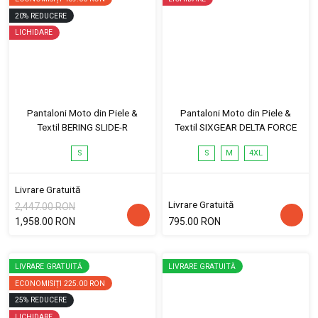
20
%
REDUCERE
LICHIDARE
Pantaloni Moto din Piele &
Pantaloni Moto din Piele &
Textil BERING SLIDE-R
Textil SIXGEAR DELTA FORCE
S
S
M
4XL
Livrare Gratuită
Livrare Gratuită
2,447.00 RON
1,958.00 RON
795.00 RON
LIVRARE GRATUITĂ
LIVRARE GRATUITĂ
ECONOMISIȚI
225.00 RON
25
%
REDUCERE
LICHIDARE