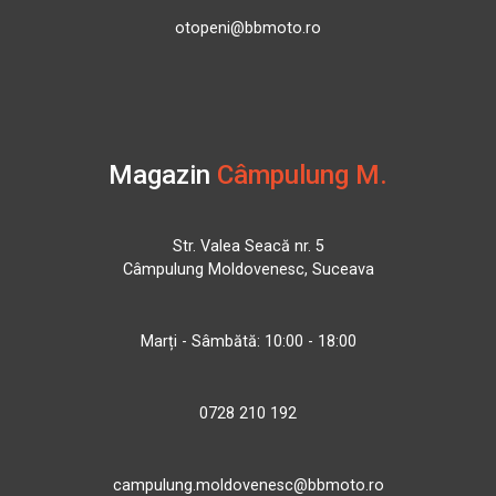
otopeni@bbmoto.ro
Magazin
Câmpulung M.
Str. Valea Seacă nr. 5
Câmpulung Moldovenesc, Suceava
Marți - Sâmbătă: 10:00 - 18:00
0728 210 192
campulung.moldovenesc@bbmoto.ro