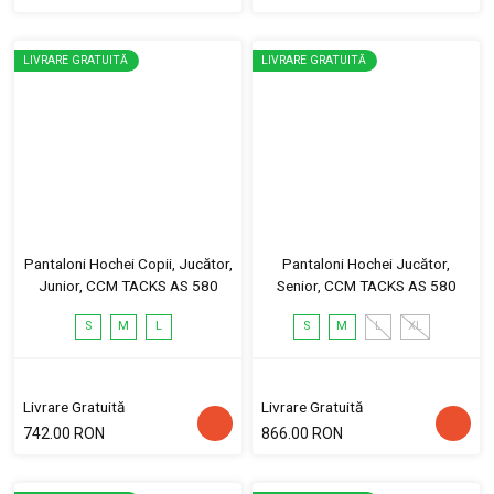
LIVRARE GRATUITĂ
LIVRARE GRATUITĂ
Pantaloni Hochei Copii, Jucător,
Pantaloni Hochei Jucător,
Junior, CCM TACKS AS 580
Senior, CCM TACKS AS 580
S
M
L
S
M
L
XL
Livrare Gratuită
Livrare Gratuită
742.00 RON
866.00 RON