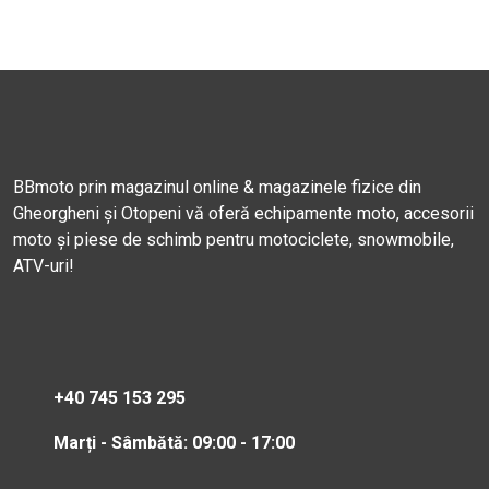
BBmoto prin magazinul online & magazinele fizice din
Gheorgheni și Otopeni vă oferă echipamente moto, accesorii
moto și piese de schimb pentru motociclete, snowmobile,
ATV-uri!
+40 745 153 295
Marți - Sâmbătă: 09:00 - 17:00