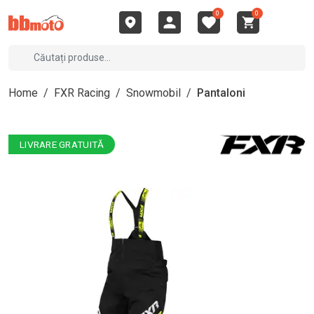
0
0
Home
/
FXR Racing
/
Snowmobil
/
Pantaloni
LIVRARE GRATUITĂ