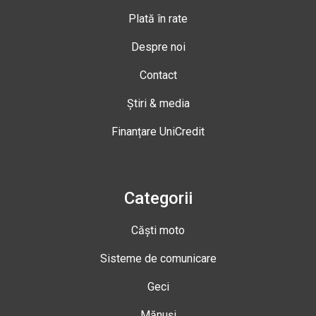
Plată în rate
Despre noi
Contact
Știri & media
Finanțare UniCredit
Categorii
Căști moto
Sisteme de comunicare
Geci
Mănuși