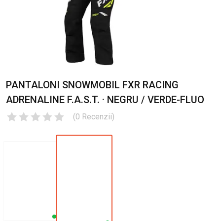
PANTALONI SNOWMOBIL FXR RACING
ADRENALINE F.A.S.T. · NEGRU / VERDE-FLUO
(
0
Recenzii
)