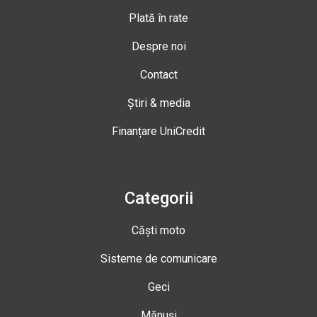
Plată în rate
Despre noi
Contact
Știri & media
Finanțare UniCredit
Categorii
Căști moto
Sisteme de comunicare
Geci
Mănuși