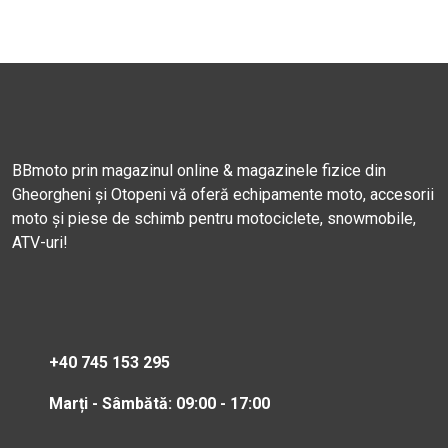
BBmoto prin magazinul online & magazinele fizice din
Gheorgheni și Otopeni vă oferă echipamente moto, accesorii
moto și piese de schimb pentru motociclete, snowmobile,
ATV-uri!
+40 745 153 295
Marți - Sâmbătă: 09:00 - 17:00