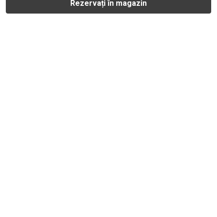
Rezervați în magazin