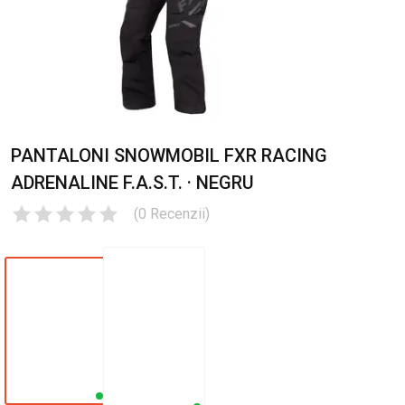
PANTALONI SNOWMOBIL FXR RACING
ADRENALINE F.A.S.T. · NEGRU
(
0
Recenzii
)