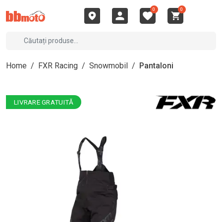
0
0
Home
/
FXR Racing
/
Snowmobil
/
Pantaloni
LIVRARE GRATUITĂ