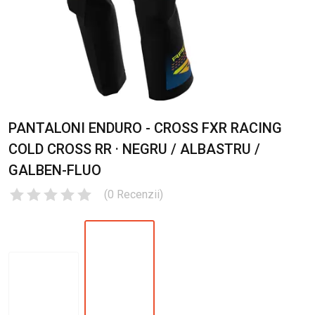
PANTALONI ENDURO - CROSS FXR RACING
COLD CROSS RR · NEGRU / ALBASTRU /
GALBEN-FLUO
(
0
Recenzii
)