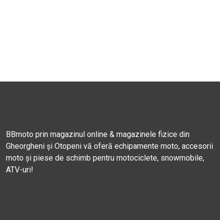
BBmoto prin magazinul online & magazinele fizice din
Gheorgheni și Otopeni vă oferă echipamente moto, accesorii
moto și piese de schimb pentru motociclete, snowmobile,
ATV-uri!