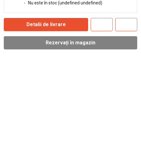
-
Nu este în stoc (undefined undefined)
Detalii de livrare
Rezervați în magazin