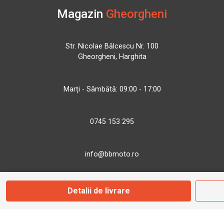
Magazin
Gheorgheni
Str. Nicolae Bălcescu Nr. 100
Gheorgheni, Harghita
Marți - Sâmbătă: 09:00 - 17:00
0745 153 295
info@bbmoto.ro
Detalii de livrare
Magazin
Otopeni