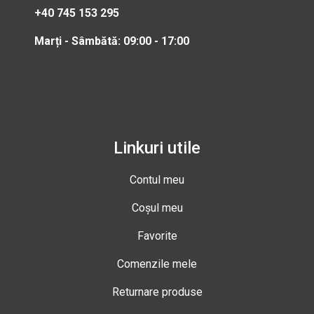
+40 745 153 295
Marți - Sâmbătă: 09:00 - 17:00
Linkuri utile
Contul meu
Coșul meu
Favorite
Comenzile mele
Returnare produse