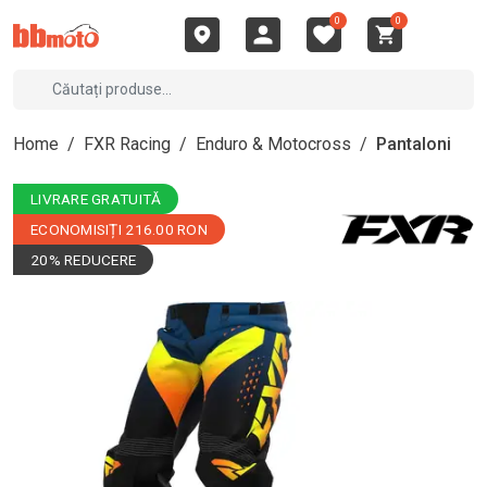
0
0
Home
/
FXR Racing
/
Enduro & Motocross
/
Pantaloni
LIVRARE GRATUITĂ
ECONOMISIȚI 216.00 RON
20% REDUCERE