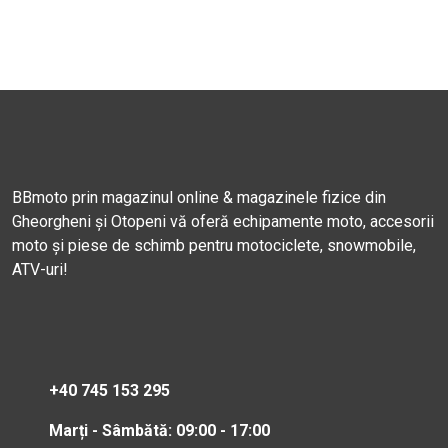
BBmoto prin magazinul online & magazinele fizice din
Gheorgheni și Otopeni vă oferă echipamente moto, accesorii
moto și piese de schimb pentru motociclete, snowmobile,
ATV-uri!
+40 745 153 295
Marți - Sâmbătă: 09:00 - 17:00