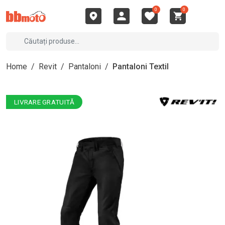
0
0
Home
/
Revit
/
Pantaloni
/
Pantaloni Textil
LIVRARE GRATUITĂ