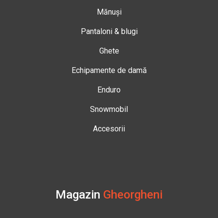
Mănuși
Pantaloni & blugi
Ghete
Echipamente de damă
Enduro
Snowmobil
Accesorii
Magazin
Gheorgheni