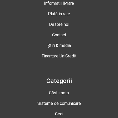
Informații livrare
Plată în rate
Despre noi
Contact
Știri & media
Finanțare UniCredit
Categorii
Căști moto
Sisteme de comunicare
Geci