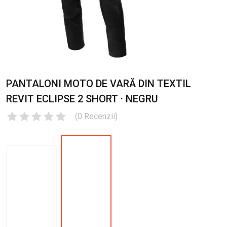
PANTALONI MOTO DE VARĂ DIN TEXTIL
REVIT ECLIPSE 2 SHORT · NEGRU
(
0
Recenzii
)