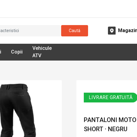
Magazi
Caută
Vehicule
i
Copii
ATV
LIVRARE GRATUITĂ
PANTALONI MOTO D
SHORT · NEGRU