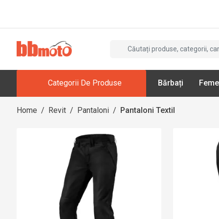
Categorii De Produse
Bărbați
Feme
Home
/
Revit
/
Pantaloni
/
Pantaloni Textil