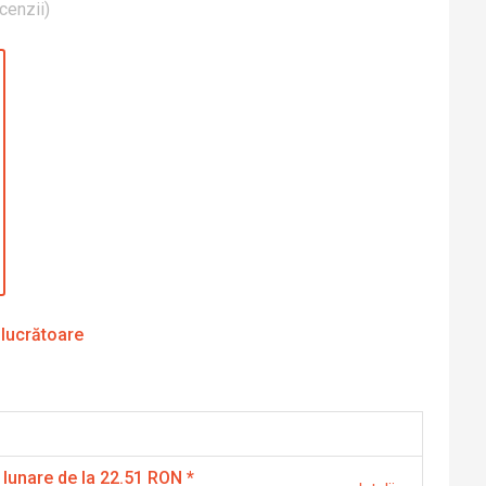
cenzii
)
 lucrătoare
 lunare de la 22.51 RON
*