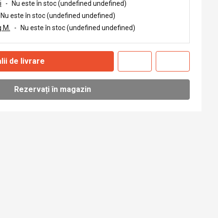
i
-
Nu este în stoc (undefined undefined)
Nu este în stoc (undefined undefined)
 M.
-
Nu este în stoc (undefined undefined)
lii de livrare
Rezervați în magazin