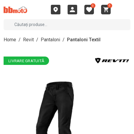
0
0
Home
/
Revit
/
Pantaloni
/
Pantaloni Textil
LIVRARE GRATUITĂ