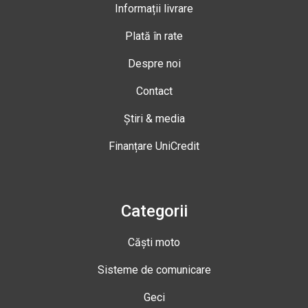
Informații livrare
Plată în rate
Despre noi
Contact
Știri & media
Finanțare UniCredit
Categorii
Căști moto
Sisteme de comunicare
Geci