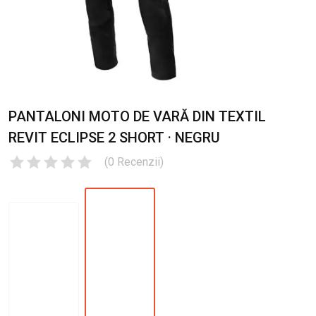
PANTALONI MOTO DE VARĂ DIN TEXTIL
REVIT ECLIPSE 2 SHORT · NEGRU
(
0
Recenzii
)