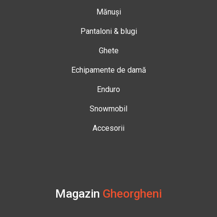
Mănuși
Pantaloni & blugi
Ghete
Echipamente de damă
Enduro
Snowmobil
Accesorii
Magazin
Gheorgheni