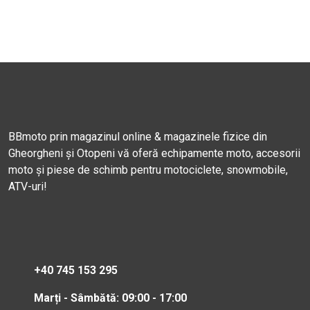
BBmoto prin magazinul online & magazinele fizice din
Gheorgheni și Otopeni vă oferă echipamente moto, accesorii
moto și piese de schimb pentru motociclete, snowmobile,
ATV-uri!
+40 745 153 295
Marți - Sâmbătă: 09:00 - 17:00