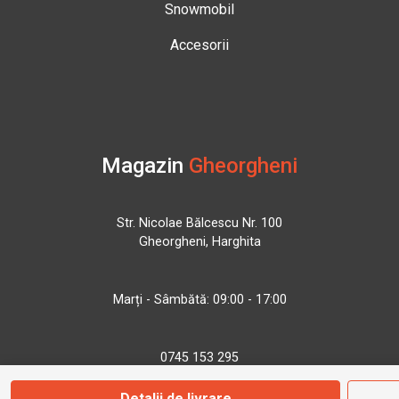
Snowmobil
Accesorii
Magazin
Gheorgheni
Str. Nicolae Bălcescu Nr. 100
Gheorgheni, Harghita
Marți - Sâmbătă: 09:00 - 17:00
0745 153 295
Detalii de livrare