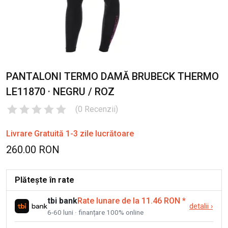
PANTALONI TERMO DAMĂ BRUBECK THERMO
LE11870 · NEGRU / ROZ
(
0
Recenzii
)
Livrare Gratuită 1-3 zile lucrătoare
260.00 RON
Plătește în rate
tbi bank
Rate lunare de la 11.46 RON
*
detalii
›
6-60 luni · finanțare 100% online