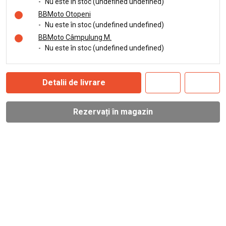
-
Nu este în stoc (undefined undefined)
BBMoto Otopeni
-
Nu este în stoc (undefined undefined)
BBMoto Câmpulung M.
-
Nu este în stoc (undefined undefined)
Detalii de livrare
Rezervați în magazin