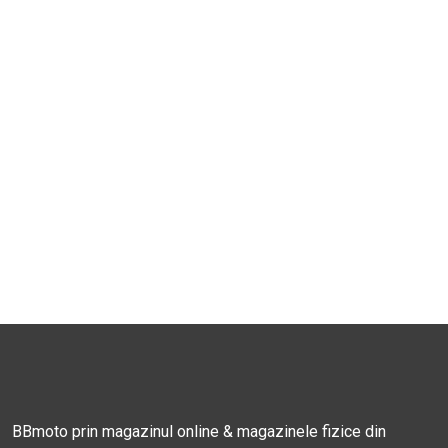
BBmoto prin magazinul online & magazinele fizice din