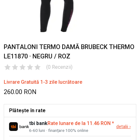
PANTALONI TERMO DAMĂ BRUBECK THERMO
LE11870 · NEGRU / ROZ
(
0
Recenzii
)
Livrare Gratuită 1-3 zile lucrătoare
260.00 RON
Plătește în rate
tbi bank
Rate lunare de la 11.46 RON
*
detalii
›
6-60 luni · finanțare 100% online