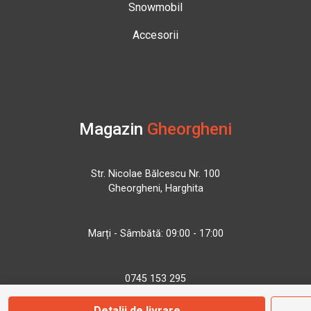
Snowmobil
Accesorii
Magazin
Gheorgheni
Str. Nicolae Bălcescu Nr. 100
Gheorgheni, Harghita
Marți - Sâmbătă: 09:00 - 17:00
0745 153 295
Detalii de livrare