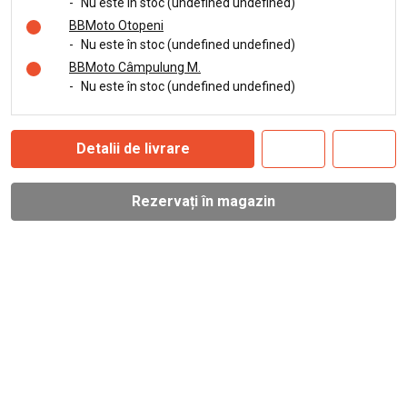
-
Nu este în stoc (undefined undefined)
BBMoto Otopeni
-
Nu este în stoc (undefined undefined)
BBMoto Câmpulung M.
-
Nu este în stoc (undefined undefined)
Detalii de livrare
Rezervați în magazin