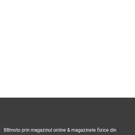
BBmoto prin magazinul online & magazinele fizice din