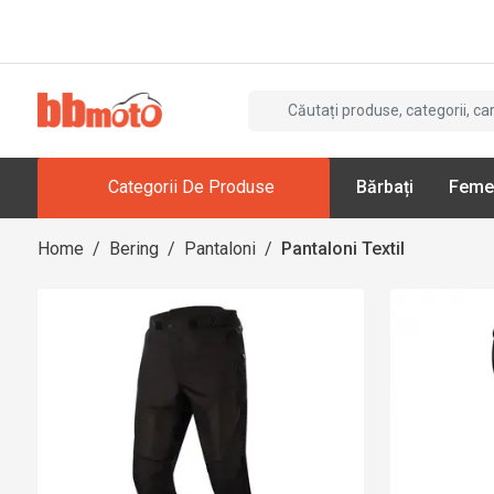
Categorii De Produse
Bărbați
Feme
Home
/
Bering
/
Pantaloni
/
Pantaloni Textil