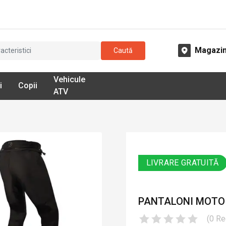
Magazi
Caută
Vehicule
i
Copii
ATV
LIVRARE GRATUITĂ
PANTALONI MOTO D
(
0
Re