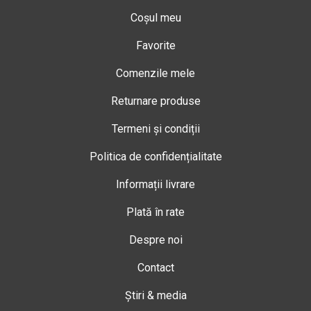
Coșul meu
Favorite
Comenzile mele
Returnare produse
Termeni și condiții
Politica de confidențialitate
Informații livrare
Plată în rate
Despre noi
Contact
Știri & media