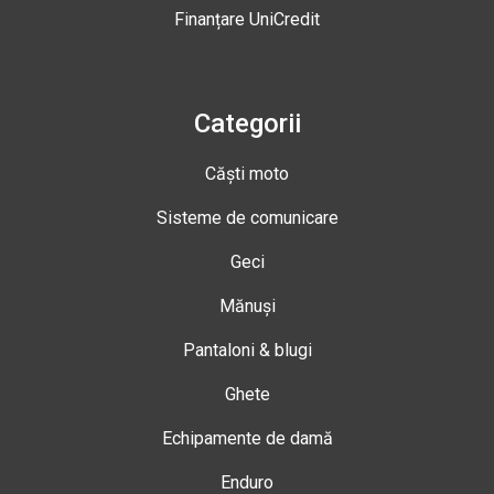
Finanțare UniCredit
Categorii
Căști moto
Sisteme de comunicare
Geci
Mănuși
Pantaloni & blugi
Ghete
Echipamente de damă
Enduro