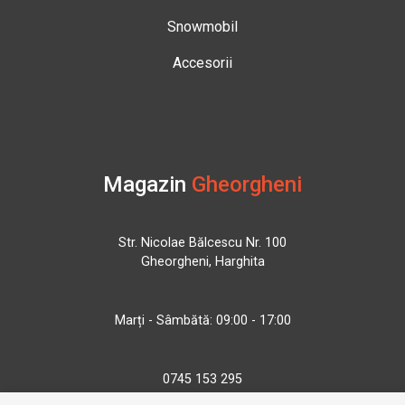
Snowmobil
Accesorii
Magazin
Gheorgheni
Str. Nicolae Bălcescu Nr. 100
Gheorgheni, Harghita
Marți - Sâmbătă: 09:00 - 17:00
0745 153 295