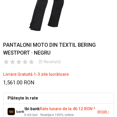
PANTALONI MOTO DIN TEXTIL BERING
WESTPORT · NEGRU
(
0
Recenzii
)
Livrare Gratuită 1-3 zile lucrătoare
1,561.00 RON
Plătește în rate
tbi bank
Rate lunare de la 46.12 RON
*
detalii
›
6-60 luni · finanțare 100% online