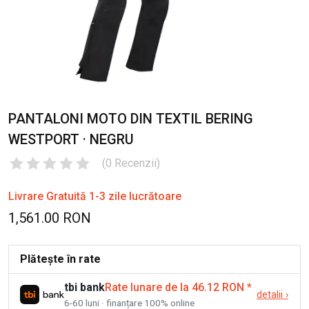
PANTALONI MOTO DIN TEXTIL BERING
WESTPORT · NEGRU
(
0
Recenzii
)
Livrare Gratuită 1-3 zile lucrătoare
1,561.00 RON
Plătește în rate
tbi bank
Rate lunare de la 46.12 RON
*
detalii
›
6-60 luni · finanțare 100% online