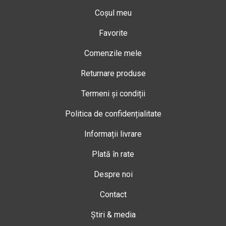
Coșul meu
Favorite
Comenzile mele
Returnare produse
Termeni și condiții
Politica de confidențialitate
Informații livrare
Plată în rate
Despre noi
Contact
Știri & media