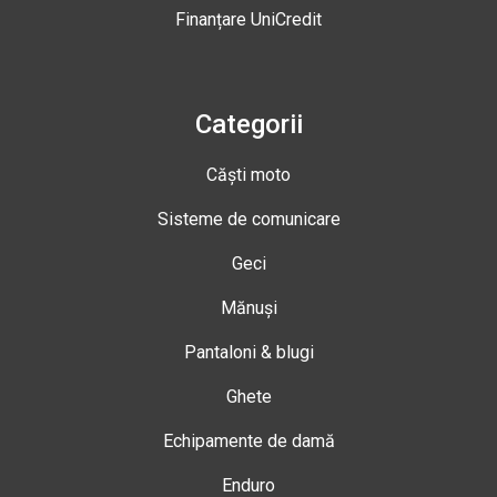
Finanțare UniCredit
Categorii
Căști moto
Sisteme de comunicare
Geci
Mănuși
Pantaloni & blugi
Ghete
Echipamente de damă
Enduro