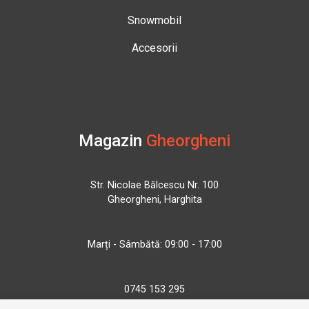
Snowmobil
Accesorii
Magazin
Gheorgheni
Str. Nicolae Bălcescu Nr. 100
Gheorgheni, Harghita
Marți - Sâmbătă: 09:00 - 17:00
0745 153 295