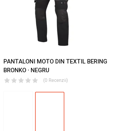
PANTALONI MOTO DIN TEXTIL BERING
BRONKO · NEGRU
(
0
Recenzii
)