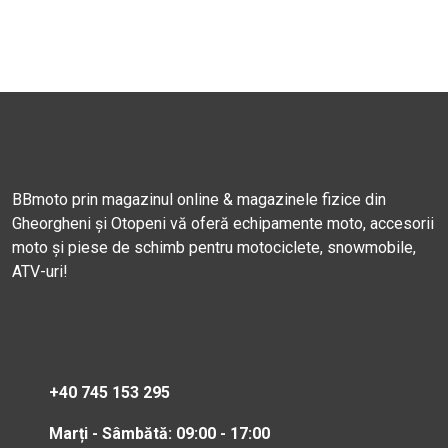
BBmoto prin magazinul online & magazinele fizice din
Gheorgheni și Otopeni vă oferă echipamente moto, accesorii
moto și piese de schimb pentru motociclete, snowmobile,
ATV-uri!
+40 745 153 295
Marți - Sâmbătă: 09:00 - 17:00