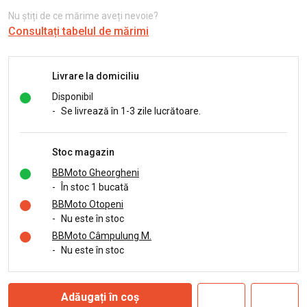
Nu știți de ce mărime aveți nevoie?
Consultați tabelul de mărimi
Livrare la domiciliu
Disponibil
-
Se livrează în 1-3 zile lucrătoare.
Stoc magazin
BBMoto Gheorgheni
-
În stoc 1 bucată
BBMoto Otopeni
-
Nu este în stoc
BBMoto Câmpulung M.
-
Nu este în stoc
Adăugați în coș