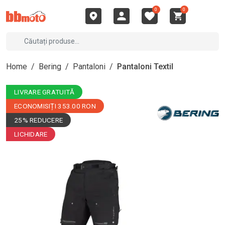
0
0
Home
/
Bering
/
Pantaloni
/
Pantaloni Textil
LIVRARE GRATUITĂ
ECONOMISIȚI 353.00 RON
25% REDUCERE
LICHIDARE