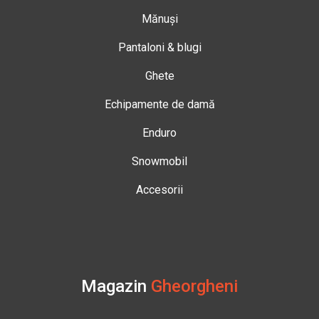
Mănuși
Pantaloni & blugi
Ghete
Echipamente de damă
Enduro
Snowmobil
Accesorii
Magazin
Gheorgheni