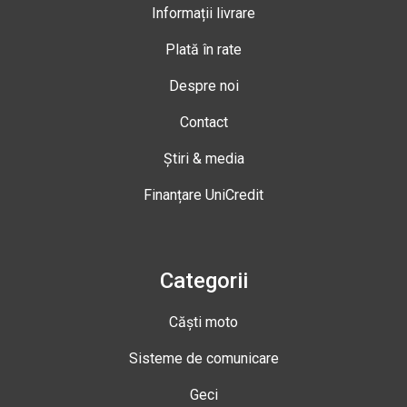
Informații livrare
Plată în rate
Despre noi
Contact
Știri & media
Finanțare UniCredit
Categorii
Căști moto
Sisteme de comunicare
Geci