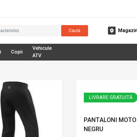
Magazi
Caută
Vehicule
i
Copii
ATV
LIVRARE GRATUITĂ
PANTALONI MOTO D
NEGRU