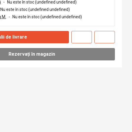
i
-
Nu este în stoc (undefined undefined)
Nu este în stoc (undefined undefined)
 M.
-
Nu este în stoc (undefined undefined)
lii de livrare
Rezervați în magazin