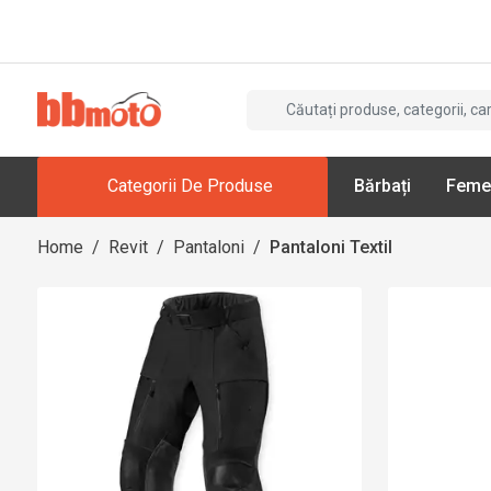
Categorii De Produse
Bărbați
Feme
Home
/
Revit
/
Pantaloni
/
Pantaloni Textil