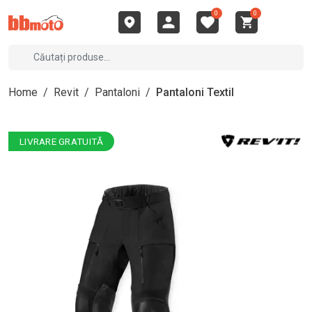
0
0
Home
/
Revit
/
Pantaloni
/
Pantaloni Textil
LIVRARE GRATUITĂ