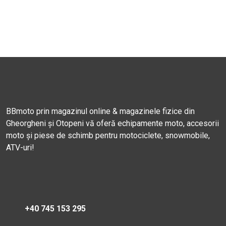
BBmoto prin magazinul online & magazinele fizice din
Gheorgheni și Otopeni vă oferă echipamente moto, accesorii
moto și piese de schimb pentru motociclete, snowmobile,
ATV-uri!
+40 745 153 295