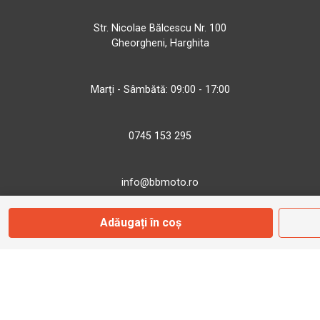
Str. Nicolae Bălcescu Nr. 100
Gheorgheni, Harghita
Marți - Sâmbătă: 09:00 - 17:00
0745 153 295
info@bbmoto.ro
Adăugați în coș
Magazin
Otopeni