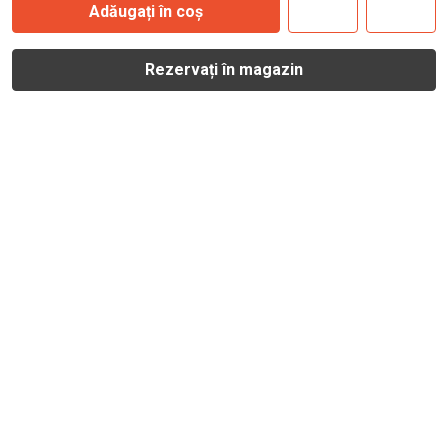
Adăugați în coș
Rezervați în magazin