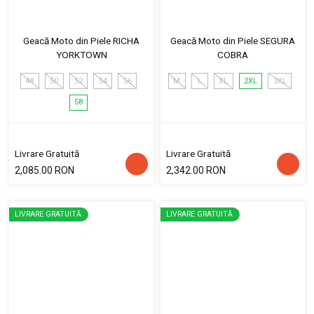
Geacă Moto din Piele RICHA
Geacă Moto din Piele SEGURA
YORKTOWN
COBRA
48
50
52
54
56
M
L
XL
2XL
3XL
58
Livrare Gratuită
Livrare Gratuită
2,085.00 RON
2,342.00 RON
LIVRARE GRATUITĂ
LIVRARE GRATUITĂ