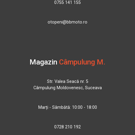
0755 141 155
otopeni@bbmoto.ro
Magazin
Câmpulung M.
Str. Valea Seacă nr. 5
Câmpulung Moldovenesc, Suceava
Marți - Sâmbătă: 10:00 - 18:00
0728 210 192