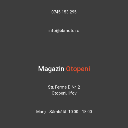
0745 153 295
info@bbmoto.ro
Magazin
Otopeni
Str. Ferme D Nr. 2
Otopeni, Ilfov
Marți - Sâmbătă: 10:00 - 18:00