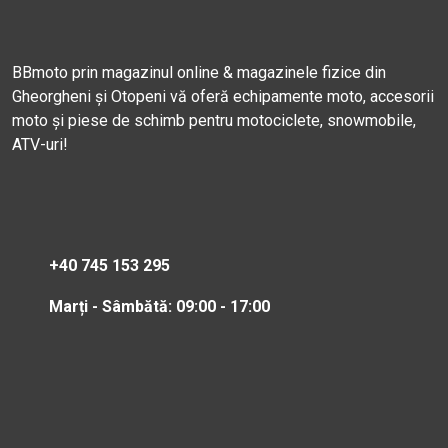
BBmoto prin magazinul online & magazinele fizice din
Gheorgheni și Otopeni vă oferă echipamente moto, accesorii
moto și piese de schimb pentru motociclete, snowmobile,
ATV-uri!
+40 745 153 295
Marți - Sâmbătă: 09:00 - 17:00