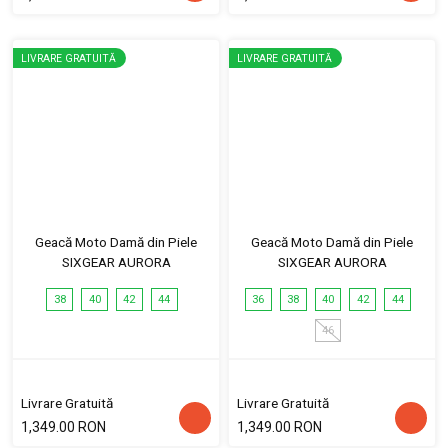
LIVRARE GRATUITĂ
LIVRARE GRATUITĂ
Geacă Moto Damă din Piele
Geacă Moto Damă din Piele
SIXGEAR AURORA
SIXGEAR AURORA
38
40
42
44
36
38
40
42
44
46
Livrare Gratuită
Livrare Gratuită
1,349.00 RON
1,349.00 RON