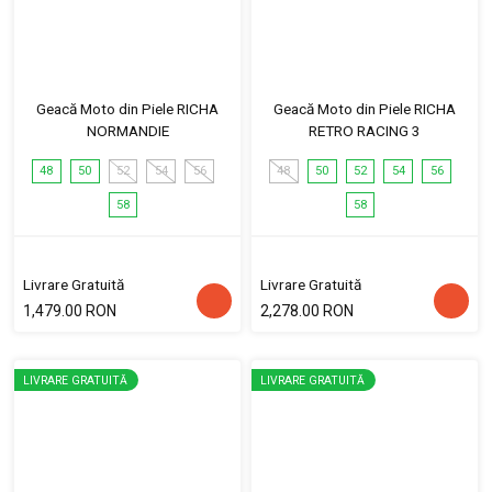
Geacă Moto din Piele RICHA
Geacă Moto din Piele RICHA
NORMANDIE
RETRO RACING 3
48
50
52
54
56
48
50
52
54
56
58
58
Livrare Gratuită
Livrare Gratuită
1,479.00 RON
2,278.00 RON
LIVRARE GRATUITĂ
LIVRARE GRATUITĂ