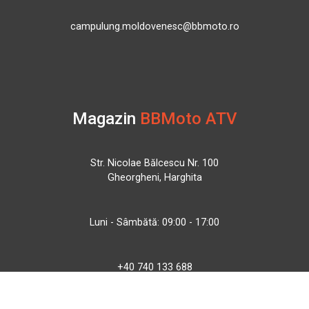
campulung.moldovenesc@bbmoto.ro
Magazin
BBMoto ATV
Str. Nicolae Bălcescu Nr. 100
Gheorgheni, Harghita
Luni - Sâmbătă: 09:00 - 17:00
+40 740 133 688