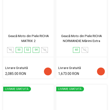
Geacă Moto din Piele RICHA
Geacă Moto din Piele RICHA
MATRIX 2
NORMANDIE Mărimi Extra
48
50
52
54
56
60
62
Livrare Gratuită
Livrare Gratuită
2,085.00 RON
1,673.00 RON
LIVRARE GRATUITĂ
LIVRARE GRATUITĂ