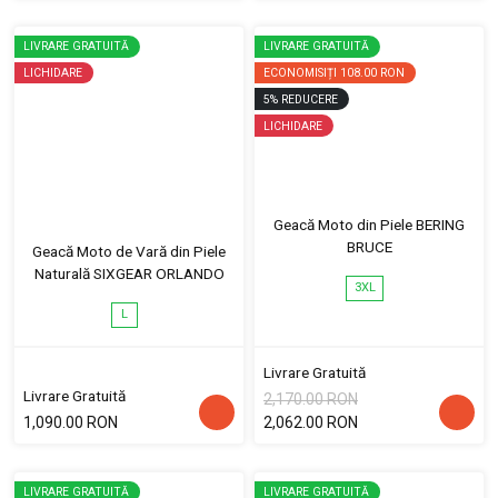
LIVRARE GRATUITĂ
LIVRARE GRATUITĂ
LICHIDARE
ECONOMISIȚI
108.00 RON
5
%
REDUCERE
LICHIDARE
Geacă Moto din Piele BERING
BRUCE
Geacă Moto de Vară din Piele
Naturală SIXGEAR ORLANDO
3XL
L
Livrare Gratuită
Livrare Gratuită
2,170.00 RON
1,090.00 RON
2,062.00 RON
LIVRARE GRATUITĂ
LIVRARE GRATUITĂ