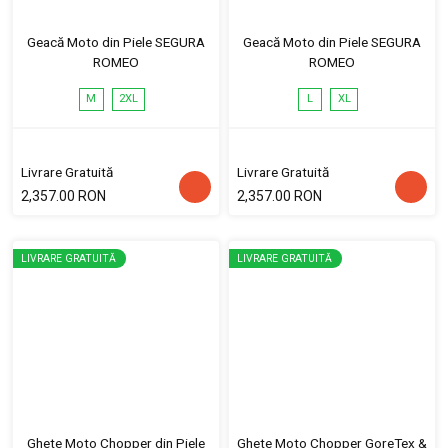
Geacă Moto din Piele SEGURA
Geacă Moto din Piele SEGURA
ROMEO
ROMEO
M
2XL
L
XL
Livrare Gratuită
Livrare Gratuită
2,357.00 RON
2,357.00 RON
LIVRARE GRATUITĂ
LIVRARE GRATUITĂ
Ghete Moto Chopper din Piele
Ghete Moto Chopper GoreTex &