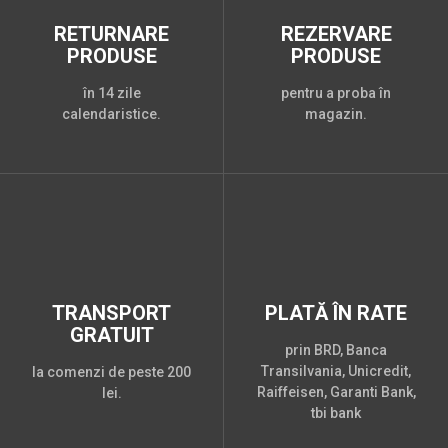
RETURNARE
REZERVARE
PRODUSE
PRODUSE
în 14 zile
pentru a proba în
calendaristice.
magazin.
TRANSPORT
PLATĂ ÎN RATE
GRATUIT
prin BRD, Banca
Transilvania, Unicredit,
la comenzi de peste 200
Raiffeisen, Garanti Bank,
lei.
tbi bank