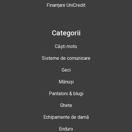
Finanțare UniCredit
Categorii
Căști moto
Sisteme de comunicare
Geci
Mănuși
Pantaloni & blugi
Ghete
Echipamente de damă
Enduro