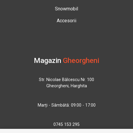
Snowmobil
Accesorii
Magazin
Gheorgheni
Str. Nicolae Bălcescu Nr. 100
Gheorgheni, Harghita
Marți - Sâmbătă: 09:00 - 17:00
0745 153 295