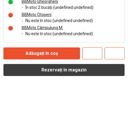
BBMoto Gheorgheni
-
În stoc 2 bucăți (undefined undefined)
BBMoto Otopeni
-
Nu este în stoc (undefined undefined)
BBMoto Câmpulung M.
-
Nu este în stoc (undefined undefined)
Adăugați în coș
Rezervați în magazin