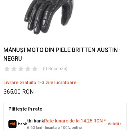
MĂNUȘI MOTO DIN PIELE BRITTEN AUSTIN ·
NEGRU
(
0
Recenzii
)
Livrare Gratuită 1-3 zile lucrătoare
365.00 RON
Plătește în rate
tbi bank
Rate lunare de la 14.25 RON
*
detalii
›
6-60 luni · finanțare 100% online