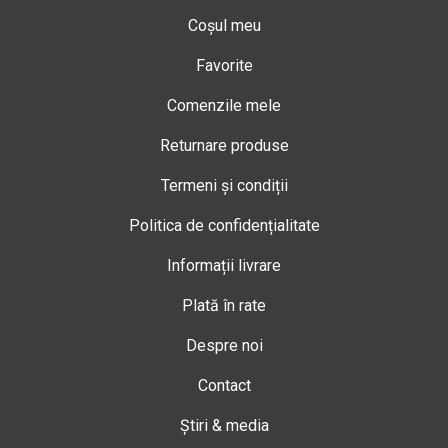
Coșul meu
Favorite
Comenzile mele
Returnare produse
Termeni și condiții
Politica de confidențialitate
Informații livrare
Plată în rate
Despre noi
Contact
Știri & media