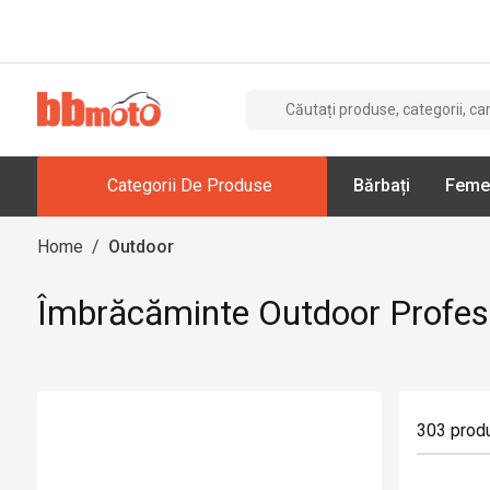
Categorii De Produse
Bărbați
Feme
Home
/
Outdoor
Îmbrăcăminte Outdoor Profes
303
prod