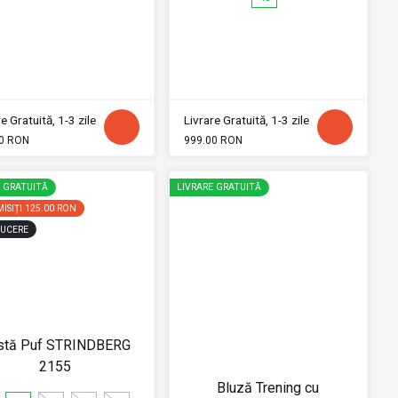
e Gratuită, 1-3 zile
Livrare Gratuită, 1-3 zile
0 RON
999.00 RON
E GRATUITĂ
LIVRARE GRATUITĂ
ISIȚI
125.00 RON
UCERE
stă Puf STRINDBERG
2155
Bluză Trening cu