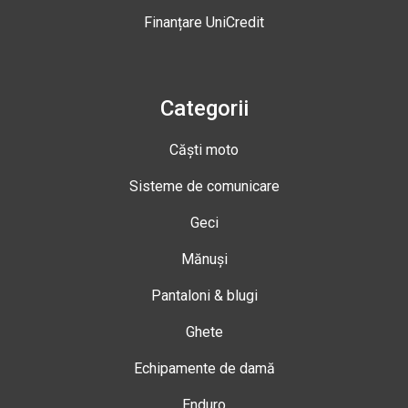
Finanțare UniCredit
Categorii
Căști moto
Sisteme de comunicare
Geci
Mănuși
Pantaloni & blugi
Ghete
Echipamente de damă
Enduro