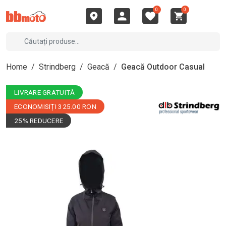
0
0
Home
/
Strindberg
/
Geacă
/
Geacă Outdoor Casual
LIVRARE GRATUITĂ
ECONOMISIȚI 325.00 RON
25% REDUCERE