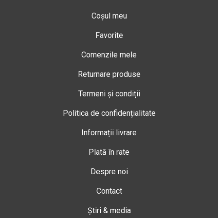
Coșul meu
Favorite
Comenzile mele
Returnare produse
Termeni și condiții
Politica de confidențialitate
Informații livrare
Plată în rate
Despre noi
Contact
Știri & media