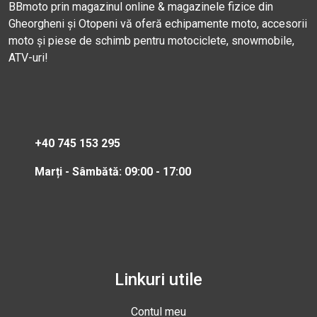
BBmoto prin magazinul online & magazinele fizice din
Gheorgheni și Otopeni vă oferă echipamente moto, accesorii
moto și piese de schimb pentru motociclete, snowmobile,
ATV-uri!
+40 745 153 295
Marți - Sâmbătă: 09:00 - 17:00
Linkuri utile
Contul meu