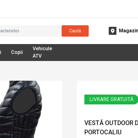
Magazi
Caută
Vehicule
i
Copii
ATV
LIVRARE GRATUITĂ
VESTĂ OUTDOOR DA
PORTOCALIU