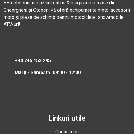
BBmoto prin magazinul online & magazinele fizice din
Gheorgheni și Otopeni vă oferă echipamente moto, accesorii
moto și piese de schimb pentru motociclete, snowmobile,
ATV-uri!
+40 745 153 295
Marți - Sâmbătă: 09:00 - 17:00
Linkuri utile
Contul meu