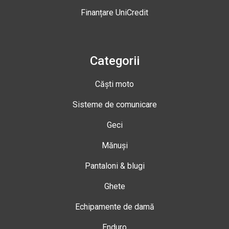
Finanțare UniCredit
Categorii
Căști moto
Sisteme de comunicare
Geci
Mănuși
Pantaloni & blugi
Ghete
Echipamente de damă
Enduro