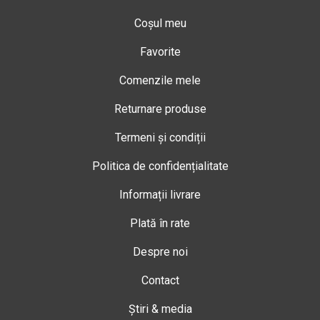
Coșul meu
Favorite
Comenzile mele
Returnare produse
Termeni și condiții
Politica de confidențialitate
Informații livrare
Plată în rate
Despre noi
Contact
Știri & media