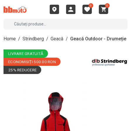
0
0
Home
/
Strindberg
/
Geacă
/
Geacă Outdoor - Drumeție
LIVRARE GRATUITĂ
ECONOMISIȚI 500.00 RON
25% REDUCERE