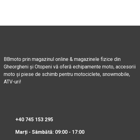
BBmoto prin magazinul online & magazinele fizice din
Gheorgheni și Otopeni vă oferă echipamente moto, accesorii
moto și piese de schimb pentru motociclete, snowmobile,
ATV-uri!
+40 745 153 295
Marți - Sâmbătă: 09:00 - 17:00