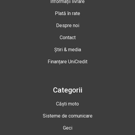
Informații livrare
Plată în rate
Despre noi
Contact
Știri & media
Finanțare UniCredit
Categorii
Căști moto
Sisteme de comunicare
Geci