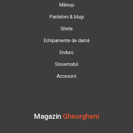
Mănuși
Pantaloni & blugi
Ghete
Echipamente de damă
Enduro
Snowmobil
Accesorii
Magazin
Gheorgheni