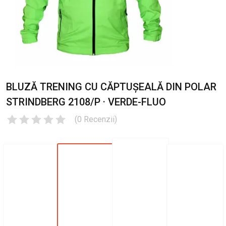
BLUZĂ TRENING CU CĂPTUȘEALĂ DIN POLAR
STRINDBERG 2108/P · VERDE-FLUO
(
0
Recenzii
)