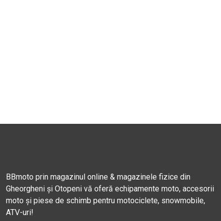
BBmoto prin magazinul online & magazinele fizice din
Gheorgheni și Otopeni vă oferă echipamente moto, accesorii
moto și piese de schimb pentru motociclete, snowmobile,
ATV-uri!