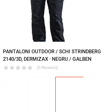
PANTALONI OUTDOOR / SCHI STRINDBERG
2140/3D, DERMIZAX · NEGRU / GALBEN
(
0
Recenzii
)