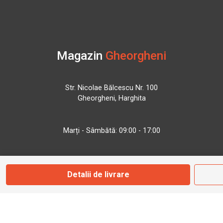
Magazin
Gheorgheni
Str. Nicolae Bălcescu Nr. 100
Gheorgheni, Harghita
Marți - Sâmbătă: 09:00 - 17:00
0745 153 295
Detalii de livrare
info@bbmoto.ro