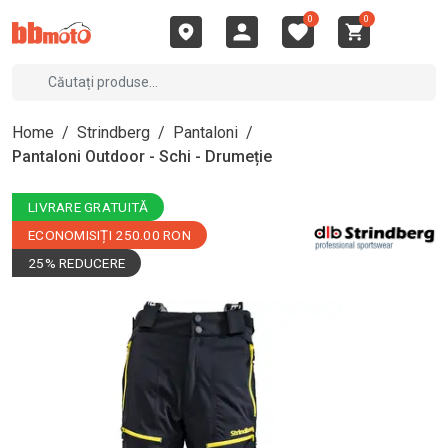
0
0
Home
/
Strindberg
/
Pantaloni
/
Pantaloni Outdoor - Schi - Drumeție
LIVRARE GRATUITĂ
ECONOMISIȚI 250.00 RON
25% REDUCERE