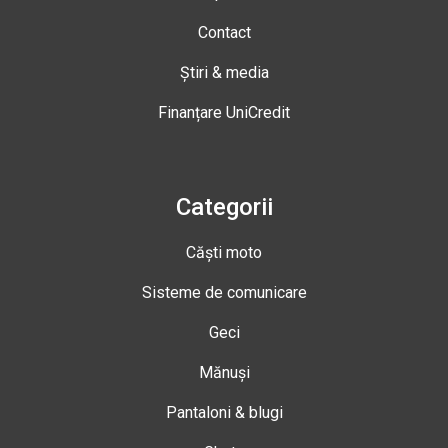
Contact
Știri & media
Finanțare UniCredit
Categorii
Căști moto
Sisteme de comunicare
Geci
Mănuși
Pantaloni & blugi