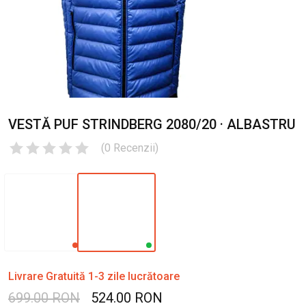
VESTĂ PUF STRINDBERG 2080/20 · ALBASTRU
(
0
Recenzii
)
Livrare Gratuită 1-3 zile lucrătoare
699.00 RON
524.00 RON