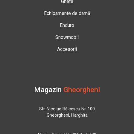
Ghete
Echipamente de damă
Enduro
Snowmobil
Accesorii
Magazin
Gheorgheni
Str. Nicolae Bălcescu Nr. 100
Gheorgheni, Harghita