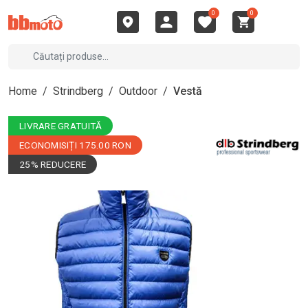
0
0
Home
/
Strindberg
/
Outdoor
/
Vestă
LIVRARE GRATUITĂ
ECONOMISIȚI 175.00 RON
25% REDUCERE