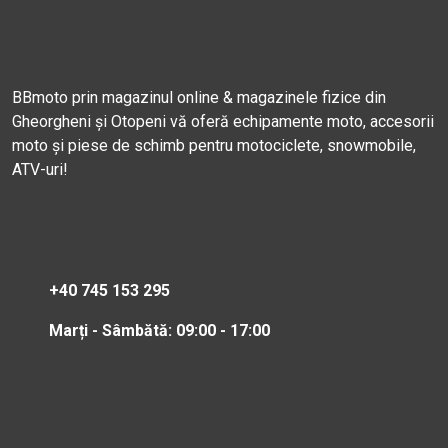
BBmoto prin magazinul online & magazinele fizice din
Gheorgheni și Otopeni vă oferă echipamente moto, accesorii
moto și piese de schimb pentru motociclete, snowmobile,
ATV-uri!
+40 745 153 295
Marți - Sâmbătă: 09:00 - 17:00