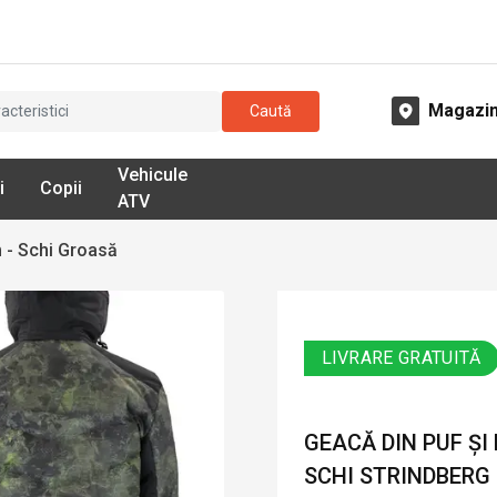
Magazi
Caută
Vehicule
i
Copii
ATV
 - Schi Groasă
LIVRARE GRATUITĂ
GEACĂ DIN PUF ȘI
SCHI STRINDBERG 