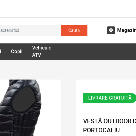
Magazi
Caută
Vehicule
i
Copii
ATV
LIVRARE GRATUITĂ
VESTĂ OUTDOOR DA
PORTOCALIU