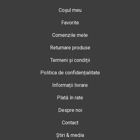
Coșul meu
Favorite
Comenzile mele
Returnare produse
Termeni și condiții
Politica de confidențialitate
Informații livrare
Plată în rate
Despre noi
Contact
Știri & media