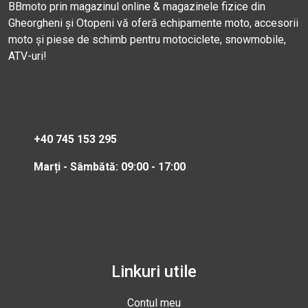
BBmoto prin magazinul online & magazinele fizice din
Gheorgheni și Otopeni vă oferă echipamente moto, accesorii
moto și piese de schimb pentru motociclete, snowmobile,
ATV-uri!
+40 745 153 295
Marți - Sâmbătă: 09:00 - 17:00
Linkuri utile
Contul meu