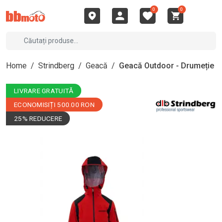
0
0
Home
/
Strindberg
/
Geacă
/
Geacă Outdoor - Drumeție
LIVRARE GRATUITĂ
ECONOMISIȚI 500.00 RON
25% REDUCERE