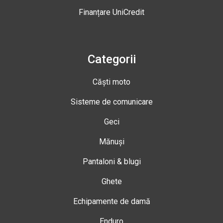
Finanțare UniCredit
Categorii
Căști moto
Sisteme de comunicare
Geci
Mănuși
Pantaloni & blugi
Ghete
Echipamente de damă
Enduro