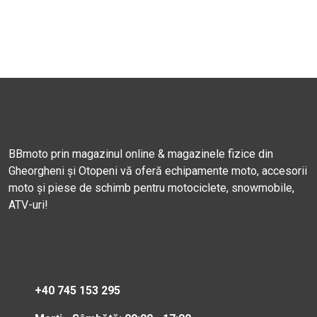
BBmoto prin magazinul online & magazinele fizice din
Gheorgheni și Otopeni vă oferă echipamente moto, accesorii
moto și piese de schimb pentru motociclete, snowmobile,
ATV-uri!
+40 745 153 295