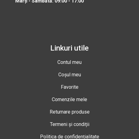
Marți - Sâmbătă: 09:00 - 17:00
Linkuri utile
Contul meu
Coșul meu
Favorite
Comenzile mele
Returnare produse
Termeni și condiții
Politica de confidențialitate