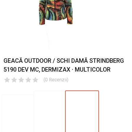
GEACĂ OUTDOOR / SCHI DAMĂ STRINDBERG
5190 DEV MC, DERMIZAX · MULTICOLOR
(
0
Recenzii
)