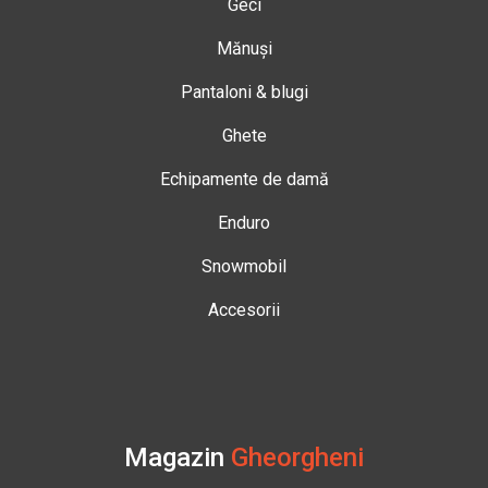
Geci
Mănuși
Pantaloni & blugi
Ghete
Echipamente de damă
Enduro
Snowmobil
Accesorii
Magazin
Gheorgheni