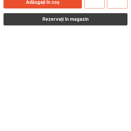
Adăugați în coș
Rezervați în magazin