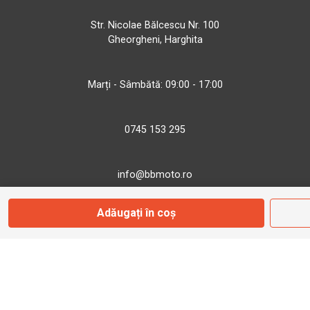
Str. Nicolae Bălcescu Nr. 100
Gheorgheni, Harghita
Marți - Sâmbătă: 09:00 - 17:00
0745 153 295
info@bbmoto.ro
Adăugați în coș
Magazin
Otopeni